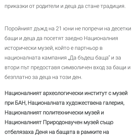
приказки от родители и деца да стане традиция.
Поройният дъжд на 21 юни не попречи на десетки
бащи и деца да посетят заедно Националния
исторически музей, който е партньор в
националната кампания „Да бъдеш баща” и за
втори път предоставя символичен вход за бащи и
безплатно за деца на този ден.
Националният археологически институт с музей
при БАН, Националната художествена галерия,
Националният политехнически музей и
Националният Природонаучен музей също
отбелязаха Деня на бащата в рамките на