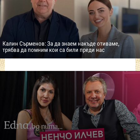
Калин Сърменов: За да знаем накъде отиваме,
трябва да помним кои са били преди нас