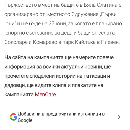
Тържеството в чест на бащите в Бяла Слатина е
организирано от местното Сдружение „Първи
юни” и ще бъде на 27 юни, за когато е планирано
спортно състезание за деца и бащи от селата
Соколаре и Комарево в парк Кайлъка в Плевен.
На сайта на кампанията ще намерите повече
информация за всички актуални новини, ще
прочетете споделени истории на татковци и
дядовци, ще видите клипа и плакатите на
кампанията
MenCare
.
Добави ни в предпочитани източници в
Google