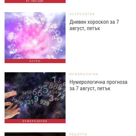
БГ ЗВЕЗДИ
АСТРОЛОГИЯ
Дневен хороскоп за 7
август, петък
АСТРО
НУМЕРОЛОГИЯ
Нумерологична прогноза
за 7 август, петък
НУМЕРОЛОГИЯ
РЕЦЕПТИ