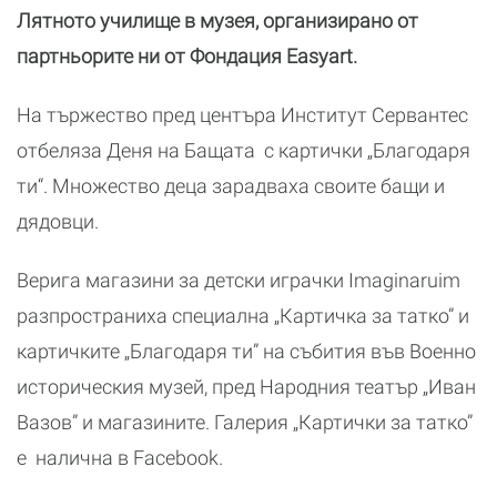
Лятното училище в музея, организирано от
партньорите ни от Фондация Easyart.
На тържество пред центъра Институт Сервантес
отбеляза Деня на Бащата с картички „Благодаря
ти“. Множество деца зарадваха своите бащи и
дядовци.
Верига магазини за детски играчки Imaginaruim
разпространиха специална „Картичка за татко” и
картичките „Благодаря ти” на събития във Военно
историческия музей, пред Народния театър „Иван
Вазов” и магазините. Галерия „Картички за татко”
е налична в Facebook.