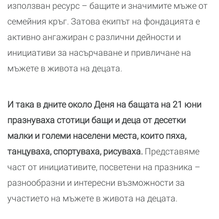
използван ресурс – бащите и значимите мъже от
семейния кръг. Затова екипът на фондацията е
активно ангажиран с различни дейности и
инициативи за насърчаване и привличане на
мъжете в живота на децата.
И така в дните около Деня на бащата на 21 юни
празнуваха стотици бащи и деца от десетки
малки и големи населени места, които пяха,
танцуваха, спортуваха, рисуваха.
Представяме
част от инициативите, посветени на празника –
разнообразни и интересни възможности за
участието на мъжете в живота на децата.