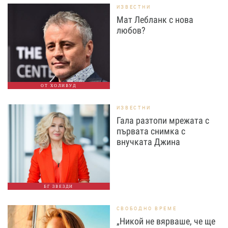
ИЗВЕСТНИ
Мат Лебланк с нова
любов?
ОТ ХОЛИВУД
ИЗВЕСТНИ
Гала разтопи мрежата с
първата снимка с
внучката Джина
БГ ЗВЕЗДИ
СВОБОДНО ВРЕМЕ
„Никой не вярваше, че ще