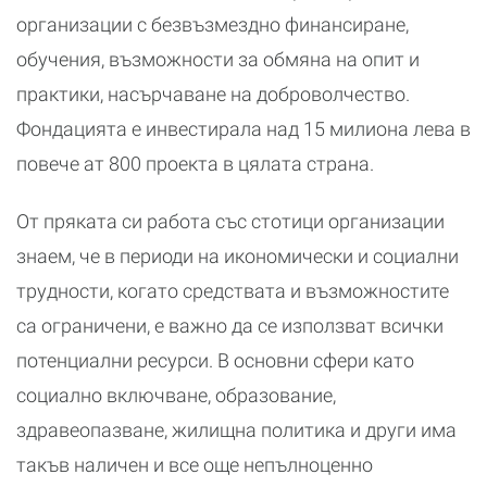
организации с безвъзмездно финансиране,
обучения, възможности за обмяна на опит и
практики, насърчаване на доброволчество.
Фондацията е инвестирала над 15 милиона лева в
повече ат 800 проекта в цялата страна.
От пряката си работа със стотици организации
знаем, че в периоди на икономически и социални
трудности, когато средствата и възможностите
са ограничени, е важно да се използват всички
потенциални ресурси. В основни сфери като
социално включване, образование,
здравеопазване, жилищна политика и други има
такъв наличен и все още непълноценно