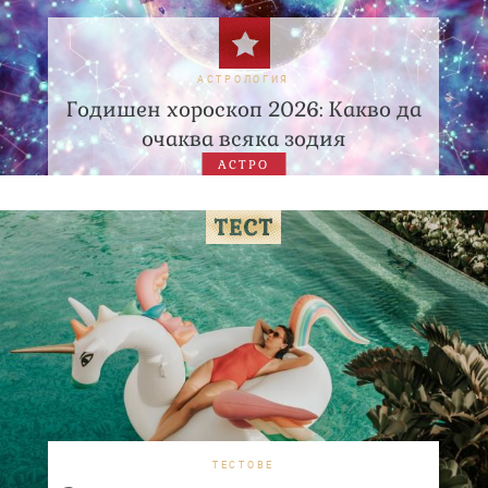
АСТРОЛОГИЯ
Годишен хороскоп 2026: Какво да
очаква всяка зодия
АСТРО
ТЕСТОВЕ