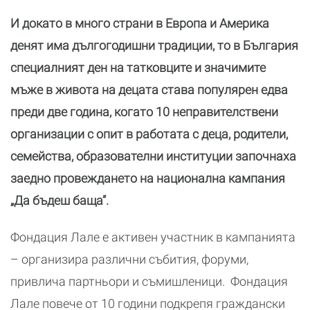
И докато в много страни в Европа и Америка
денят има дългогодишни традиции, то в България
специалният ден на татковците и значимите
мъже в живота на децата става популярен едва
преди две година, когато 10 неправителствени
организации с опит в работата с деца, родители,
семейства, образователни институции започнаха
заедно провеждането на национална кампания
„Да бъдеш баща”.
Фондация Лале е активен участник в кампанията
– организира различни събития, форуми,
привлича партньори и съмишленици. Фондация
Лале повече от 10 години подкрепя граждански