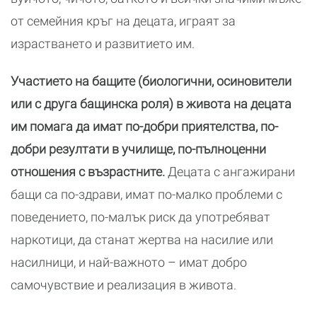
от семейния кръг на децата, играят за
израстването и развитието им.
Участието на бащите (биологични, осиновители
или с друга бащинска роля) в живота на децата
им помага да имат по-добри приятелства, по-
добри резултати в училище, по-пълноценни
отношения с възрастните.
Децата с ангажирани
бащи са по-здрави, имат по-малко проблеми с
поведението, по-малък риск да употребяват
наркотици, да станат жертва на насилие или
насилници, и най-важното – имат добро
самочувствие и реализация в живота.