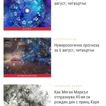
август, четвъртък
АСТРО
НУМЕРОЛОГИЯ
Нумерологична прогноза
за 6 август, четвъртък
НУМЕРОЛОГИЯ
СВОБОДНО ВРЕМЕ
Как Меган Маркъл
отпразнува 45-ия си
рожден ден с принц Хари