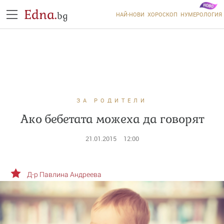
Edna.
bg
НАЙ-НОВИ
ХОРОСКОП
НУМЕРОЛОГИЯ
ЗА РОДИТЕЛИ
Ако бебетата можеха да говорят
21.01.2015
12:00
Д-р Павлина Андреева