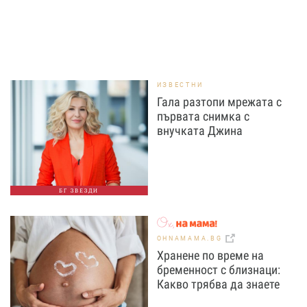
ИЗВЕСТНИ
Гала разтопи мрежата с
първата снимка с
внучката Джина
БГ ЗВЕЗДИ
OHNAMAMA.BG
Хранене по време на
бременност с близнаци:
Какво трябва да знаете