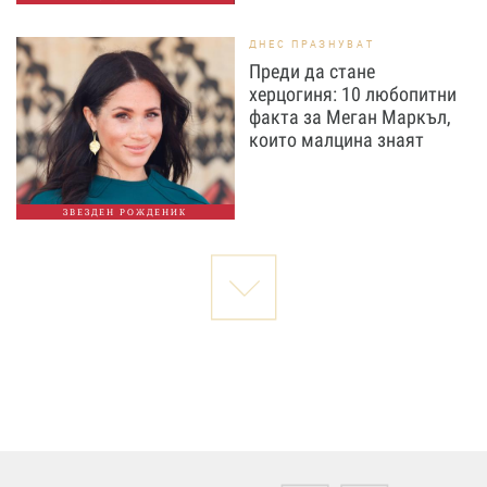
ДНЕС ПРАЗНУВАТ
Преди да стане
херцогиня: 10 любопитни
факта за Меган Маркъл,
които малцина знаят
ЗВЕЗДЕН РОЖДЕНИК