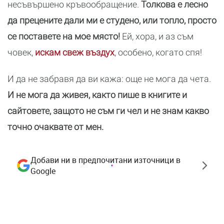
несъвършено кръвообращение.
Толкова е лесно
да прецените дали ми е студено, или топло, просто
се поставете на мое място!
Ей, хора, и аз съм
човек,
искам свеж въздух
, особено, когато спя!
И да не забравя да ви кажа: още не мога да чета.
И не мога да живея, както пише в книгите и
сайтовете, защото не съм ги чел и не знам какво
точно очаквате от мен.
Добави ни в предпочитани източници в
Google