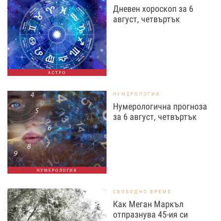
Дневен хороскоп за 6
август, четвъртък
АСТРО
НУМЕРОЛОГИЯ
Нумерологична прогноза
за 6 август, четвъртък
НУМЕРОЛОГИЯ
СВОБОДНО ВРЕМЕ
Как Меган Маркъл
отпразнува 45-ия си