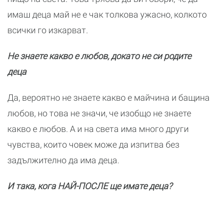
имаш деца май не е чак толкова ужасно, колкото
всички го изкарват.
Не знаете какво е любов, докато не си родите
деца
Да, вероятно не знаете какво е майчина и бащина
любов, но това не значи, че изобщо не знаете
какво е любов. А и на света има много други
чувства, които човек може да изпитва без
задължително да има деца.
И така, кога НАЙ-ПОСЛЕ ще имате деца?