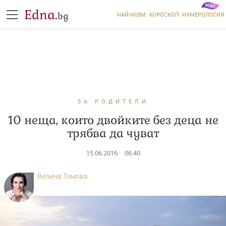
Edna.
bg
НАЙ-НОВИ
ХОРОСКОП
НУМЕРОЛОГИЯ
ЗА РОДИТЕЛИ
10 неща, които двойките без деца не
трябва да чуват
15.06.2016
06:40
Велина Томова