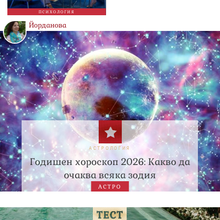
ПСИХОЛОГИЯ
Йорданова
АСТРОЛОГИЯ
Годишен хороскоп 2026: Какво да
очаква всяка зодия
АСТРО