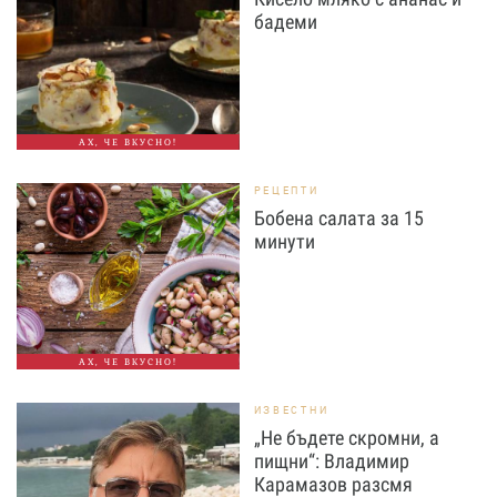
бадеми
АХ, ЧЕ ВКУСНО!
РЕЦЕПТИ
Бобена салата за 15
минути
АХ, ЧЕ ВКУСНО!
ИЗВЕСТНИ
„Не бъдете скромни, а
пищни“: Владимир
Карамазов разсмя