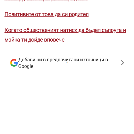
Позитивите от това да си родител
Когато общественият натиск да бъдеп съпруга и
майка ти дойде вповече
Добави ни в предпочитани източници в
Google