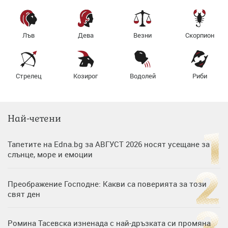
Лъв
Дева
Везни
Скорпион
Стрелец
Козирог
Водолей
Риби
Най-четени
Тапетите на Edna.bg за АВГУСТ 2026 носят усещане за
слънце, море и емоции
Преображение Господне: Какви са поверията за този
свят ден
Ромина Тасевска изненада с най-дръзката си промяна