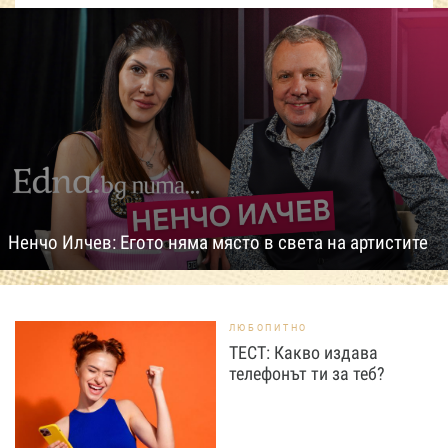
Ненчо Илчев: Егото няма място в света на артистите
ЛЮБОПИТНО
ТЕСТ: Какво издава
телефонът ти за теб?