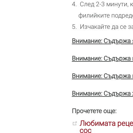
След 2-3 минути, 
филийките подреде
Изчакайте да се за
Внимание: Съдържа я
Внимание: Съдържа 
Внимание: Съдържа м
Внимание: Съдържа х
Прочетете още:
Любимата рецеп
сос