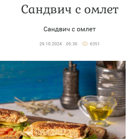
Сандвич с омлет
Сандвич с омлет
29.10.2024
05:30
6351