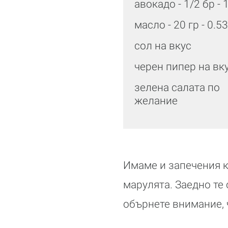
авокадо - 1/2 бр - 
масло - 20 гр - 0.5
сол на вкус
черен пипер на вк
зелена салата по
желание
Имаме и запечения к
марулята. Заедно те
обърнете внимание, 