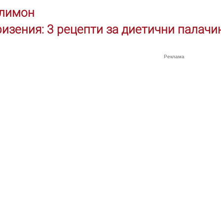
 лимон
ризения: 3 рецепти за диетични палачи