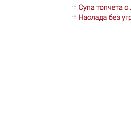
Супа топчета с
Наслада без уг