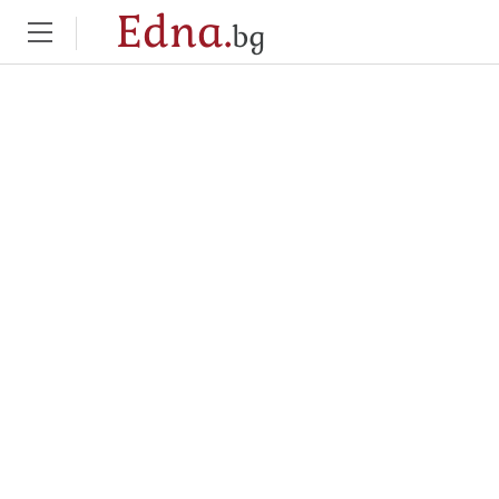
Edna.
bg