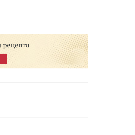
а рецепта