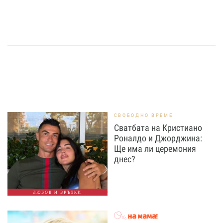
СВОБОДНО ВРЕМЕ
Сватбата на Кристиано
Роналдо и Джорджина:
Ще има ли церемония
днес?
ЛЮБОВ И ВРЪЗКИ