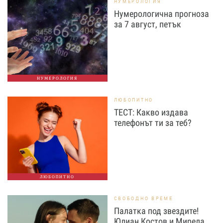
НУМЕРОЛОГИЯ
Нумерологична прогноза
за 7 август, петък
НУМЕРОЛОГИЯ
ЛЮБОПИТНО
ТЕСТ: Какво издава
телефонът ти за теб?
ЛЮБОПИТНО
СВОБОДНО ВРЕМЕ
Палатка под звездите!
Юлиан Костов и Мирела