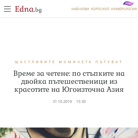
Edna.
bg
НАЙ-НОВИ
ХОРОСКОП
НУМЕРОЛОГИЯ
ЩАСТЛИВИТЕ МОМИЧЕТА ПЪТУВАТ
Време за четене: по стъпките на
двойка пътешественици из
красотите на Югоизточна Азия
31.10.2019
15:30