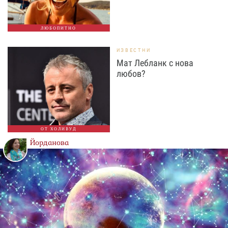
ЛЮБОПИТНО
ИЗВЕСТНИ
Мат Лебланк с нова
любов?
ОТ ХОЛИВУД
Йорданова