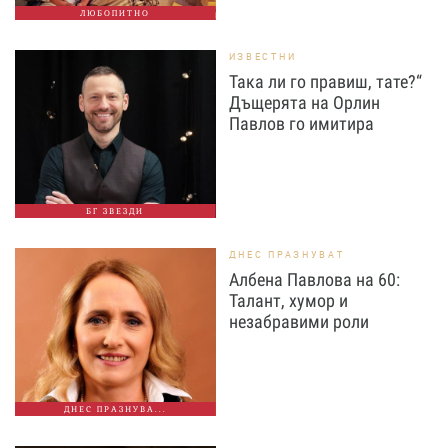
ЛЮБОПИТНО
ИЗВЕСТНИ
Така ли го правиш, тате?“
Дъщерята на Орлин
Павлов го имитира
БГ ЗВЕЗДИ
ДНЕС ПРАЗНУВАТ
Албена Павлова на 60:
Талант, хумор и
незабравими роли
ДНЕС ПРАЗНУВА...