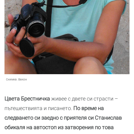
Снимка:
Вакон
Цвета Брестничка
живее с двете си страсти –
пътешествията и писането.
По време на
следването си заедно с приятеля си Станислав
обикаля на автостоп из затворения по това