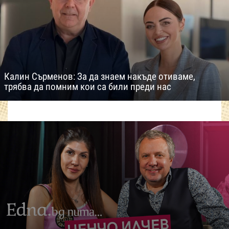
Калин Сърменов: За да знаем накъде отиваме,
трябва да помним кои са били преди нас