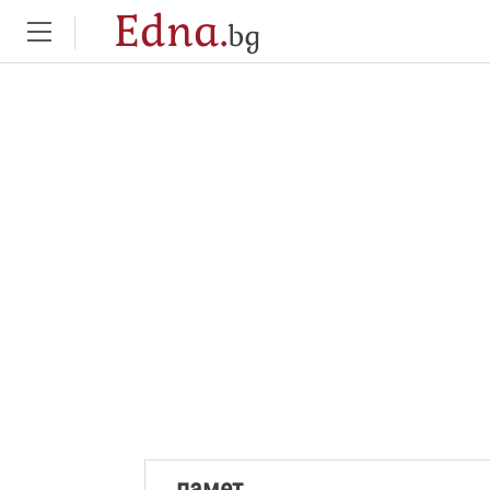
Edna.
bg