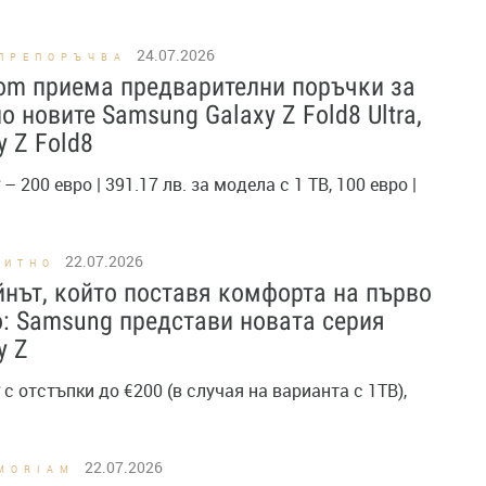
24.07.2026
 ПРЕПОРЪЧВА
om приема предварителни поръчки за
о новите Samsung Galaxy Z Fold8 Ultra,
y Z Fold8
– 200 евро | 391.17 лв. за модела с 1 TB, 100 евро |
22.07.2026
ПИТНО
нът, който поставя комфорта на първо
: Samsung представи новата серия
y Z
с отстъпки до €200 (в случая на варианта с 1ТВ),
22.07.2026
MORIAM