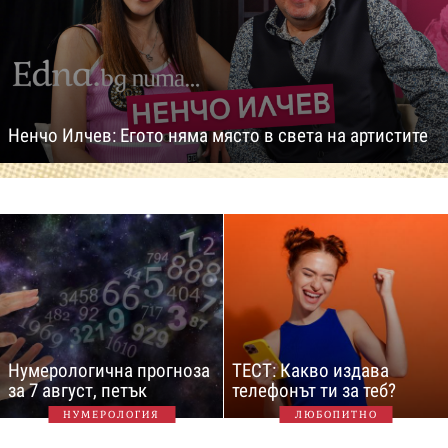
Ненчо Илчев: Егото няма място в света на артистите
Нумерологична прогноза
ТЕСТ: Какво издава
за 7 август, петък
телефонът ти за теб?
НУМЕРОЛОГИЯ
ЛЮБОПИТНО