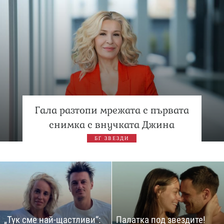
Гала разтопи мрежата с първата
снимка с внучката Джина
БГ ЗВЕЗДИ
„Тук сме най-щастливи“:
Палатка под звездите!