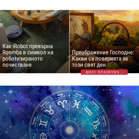
Как iRobot превърна
Roomba в символ на
Преображение Господне:
роботизираното
Какви са поверията за
почистване
този свят ден
ДНЕС ПРАЗНУВА...