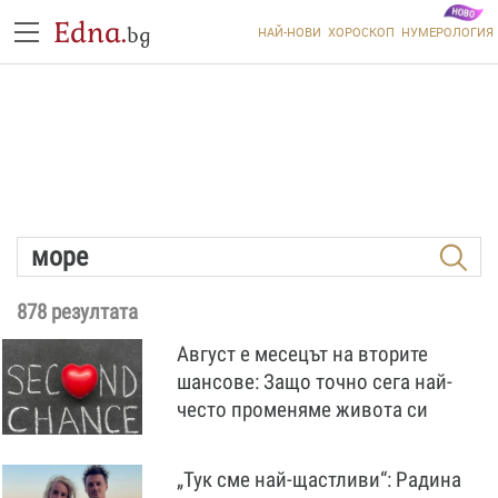
Edna.
bg
НАЙ-НОВИ
ХОРОСКОП
НУМЕРОЛОГИЯ
878 резултата
Август е месецът на вторите
шансове: Защо точно сега най-
често променяме живота си
„Тук сме най-щастливи“: Радина