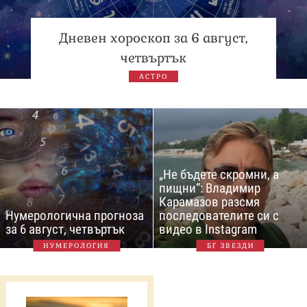
Дневен хороскоп за 6 август,
четвъртък
АСТРО
„Не бъдете скромни, а
пищни“: Владимир
Карамазов разсмя
Нумерологична прогноза
последователите си с
за 6 август, четвъртък
видео в Instagram
НУМЕРОЛОГИЯ
БГ ЗВЕЗДИ