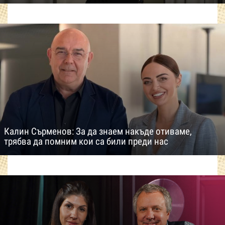
Калин Сърменов: За да знаем накъде отиваме,
трябва да помним кои са били преди нас