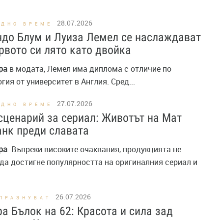
28.07.2026
ОДНО ВРЕМЕ
до Блум и Луиза Лемел се наслаждават
рвото си лято като двойка
ра
в модата, Лемел има диплома с отличие по
гия от университет в Англия. Сред...
27.07.2026
ОДНО ВРЕМЕ
сценарий за сериал: Животът на Мат
нк преди славата
ра
. Въпреки високите очаквания, продукцията не
да достигне популярността на оригиналния сериал и
26.07.2026
ПРАЗНУВАТ
а Бълок на 62: Красота и сила зад