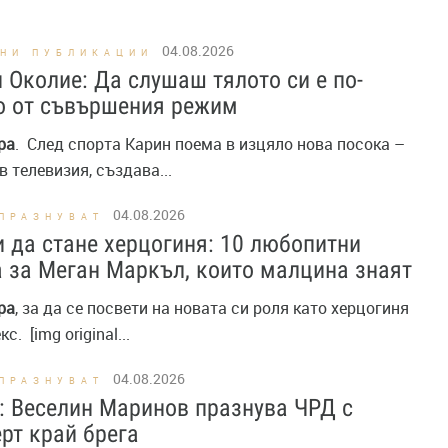
04.08.2026
ЕНИ ПУБЛИКАЦИИ
 Околие: Да слушаш тялото си е по-
о от съвършения режим
ра
. След спорта Карин поема в изцяло нова посока –
в телевизия, създава...
04.08.2026
ПРАЗНУВАТ
 да стане херцогиня: 10 любопитни
 за Меган Маркъл, които малцина знаят
ра
, за да се посвети на новата си роля като херцогиня
с. [img original...
04.08.2026
ПРАЗНУВАТ
: Веселин Маринов празнува ЧРД с
рт край брега