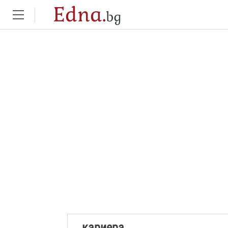
Edna.
bg