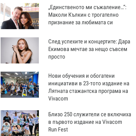
„Единственото ми съжаление…“:
Маколи Кълкин с трогателно
признание за любимата си
След успехите и концертите: Дара
Екимова мечтае за нещо съвсем
просто
Нови обучения и обогатени
инициативи в 23-тото издание на
Лятната стажантска програма на
Vivacom
Близо 250 служители се включиха
в първото издание на Vivacom
Run Fest