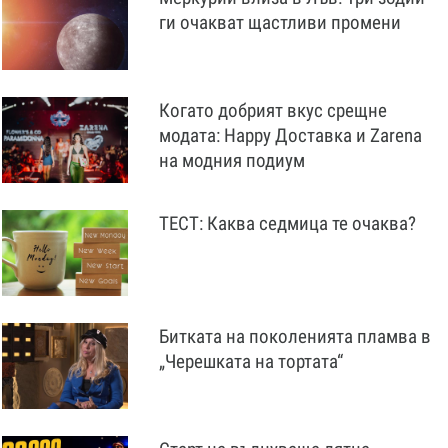
ги очакват щастливи промени
Когато добрият вкус срещне
модата: Happy Доставка и Zarena
на модния подиум
ТЕСТ: Каква седмица те очаква?
Битката на поколенията пламва в
„Черешката на тортата“