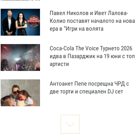
Павел Николов и Ивет Лалова-
Колио поставят началото на нова
ера в “Игри на волята
Coca-Cola The Voice Турнето 2026
идва в Пазарджик на 19 юни с топ
артисти
Антоанет Пепе посрещна ЧРД с
две торти и специален DJ сет