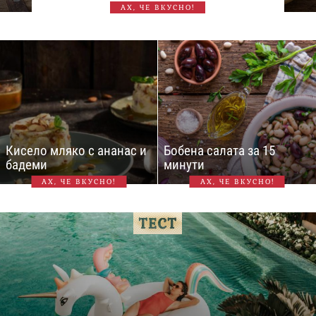
АХ, ЧЕ ВКУСНО!
Кисело мляко с ананас и
Бобена салата за 15
бадеми
минути
АХ, ЧЕ ВКУСНО!
АХ, ЧЕ ВКУСНО!