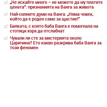
„Не искайте много – не можете да му платите
цената“: признанията на Ванга за живота
Най-силните думи на Ванга: „Няма човек,
който да е роден само за щастие!“
Билката, с която баба Ванга е помогнала на
стотици хора да отслабнат
Чували ли сте за мистерията около
Царичина? Ето какво разкрива баба Ванга за
този феномен