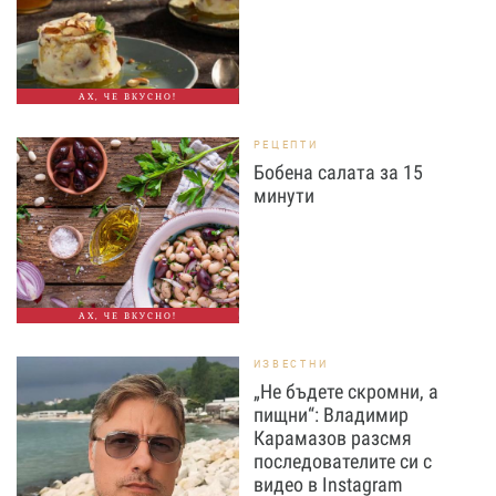
АХ, ЧЕ ВКУСНО!
РЕЦЕПТИ
Бобена салата за 15
минути
АХ, ЧЕ ВКУСНО!
ИЗВЕСТНИ
„Не бъдете скромни, а
пищни“: Владимир
Карамазов разсмя
последователите си с
видео в Instagram