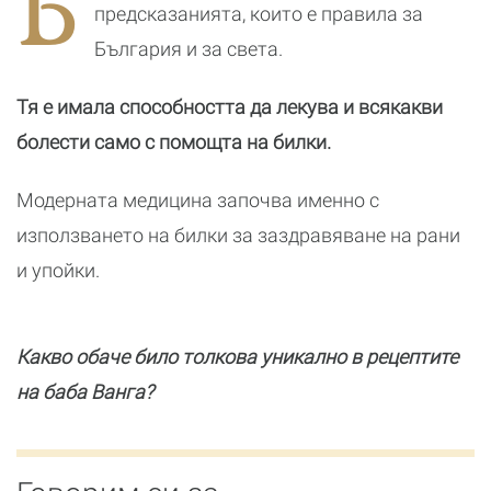
Б
почивка
бранд
предсказанията, които е правила за
България и за света.
Тя е имала способността да лекува и всякакви
болести само с помощта на билки.
Модерната медицина започва именно с
използването на билки за заздравяване на рани
и упойки.
Какво обаче било толкова уникално в рецептите
на баба Ванга?