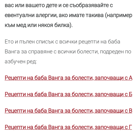
вас или вашето дете и се съобразявайте с
евентуални алергии, ако имате такива (например
към мед или някоя билка).
Ето и пълен списък с всички рецепти на баба
Ванга за справяне с всички болести, подреден по
азбучен ред:
Рецепти на баба Ванга за болести, започващи с А
Рецепти на баба Ванга за болести, започващи с Б
Рецепти на баба Ванга за болести, започващи с В
Рецепти на баба Ванга за болести, започващи с Г