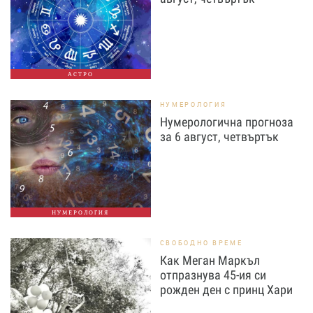
АСТРО
НУМЕРОЛОГИЯ
Нумерологична прогноза
за 6 август, четвъртък
НУМЕРОЛОГИЯ
СВОБОДНО ВРЕМЕ
Как Меган Маркъл
отпразнува 45-ия си
рожден ден с принц Хари