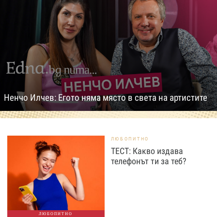
Ненчо Илчев: Егото няма място в света на артистите
ЛЮБОПИТНО
ТЕСТ: Какво издава
телефонът ти за теб?
ЛЮБОПИТНО