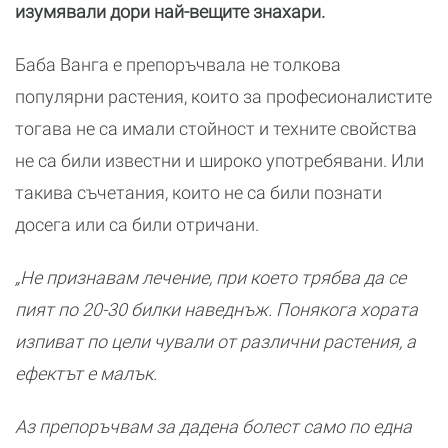
изумявали дори най-вещите знахари.
Баба Ванга е препоръчвала не толкова
популярни растения, които за професионалистите
тогава не са имали стойност и техните свойства
не са били известни и широко употребявани. Или
такива съчетания, които не са били познати
досега или са били отричани.
„Не признавам лечение, при което трябва да се
пият по 20-30 билки наведнъж. Понякога хората
изпиват по цели чували от различни растения, а
ефектът е малък.
Аз препоръчвам за дадена болест само по една