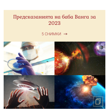
Предсказанията на баба Ванга за
2023
5 СНИМКИ