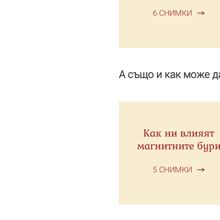
6 СНИМКИ
А също и как може д
Как ни влияят
магнитните бур
5 СНИМКИ