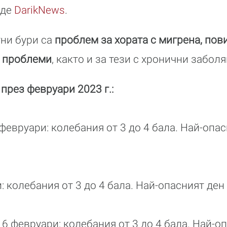
аде
DarikNews
.
ни бури са
проблем за хората с мигрена, по
и проблеми
, както и за тези с хронични забол
през февруари 2023 г.:
 февруари: колебания от 3 до 4 бала. Най-опа
и: колебания от 3 до 4 бала. Най-опасният ден
16 февруари: колебания от 3 до 4 бала. Най-о