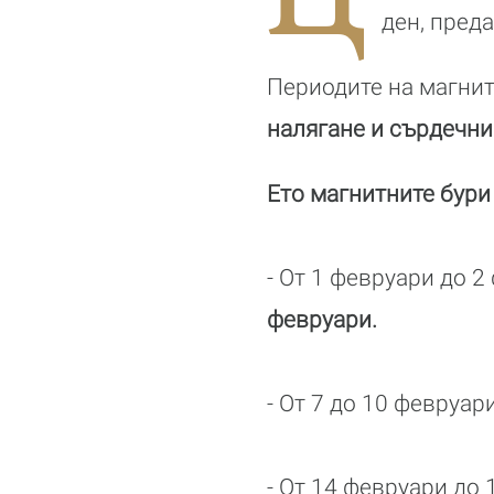
ден, пред
Периодите на магнит
налягане и сърдечн
Ето магнитните бури 
- От 1 февруари до 2
февруари.
- От 7 до 10 февруар
- От 14 февруари до 