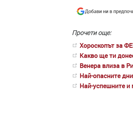
Добави ни в предпоч
Прочети още:
Хороскопът за ФЕ
Какво ще ти доне
Венера влиза в Р
Най-опасните дни
Най-успешните и 