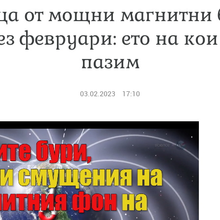
ца от мощни магнитни 
з февруари: ето на кои
пазим
03.02.2023
17:10