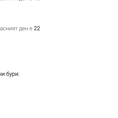
пасният ден е
22
и бури: