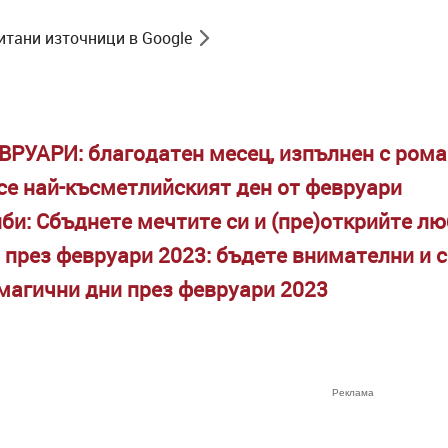
итани източници в Google
ВРУАРИ: благодатен месец, изпълнен с рома
се най-късметлийският ден от февруари
иби: Сбъднете мечтите си и (пре)открийте л
 през февруари 2023: бъдете внимателни и с
магични дни през февруари 2023