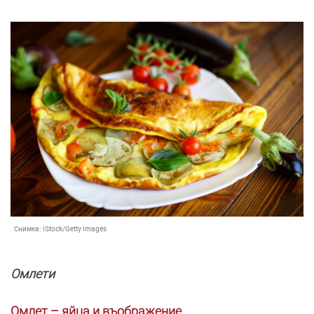
Снимка:
iStock/Getty Images
Омлети
Омлет – яйца и въображение