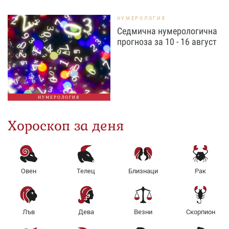
НУМЕРОЛОГИЯ
Седмична нумерологична
прогноза за 10 - 16 август
НУМЕРОЛОГИЯ
Хороскоп за деня
Овен
Телец
Близнаци
Рак
Лъв
Дева
Везни
Скорпион