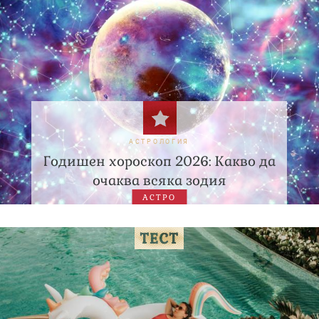
АСТРОЛОГИЯ
Годишен хороскоп 2026: Какво да
очаква всяка зодия
АСТРО