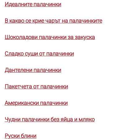
Идеалните палачинки
В какво се крие чарът на палачинките
Шоколадови палачинки за закуска
Сладко суши от палачинки
Дантелени палачинки
Пакетчета от палачинки
Американски палачинки
Чудни палачинки без яйца и мляко
Руски блини