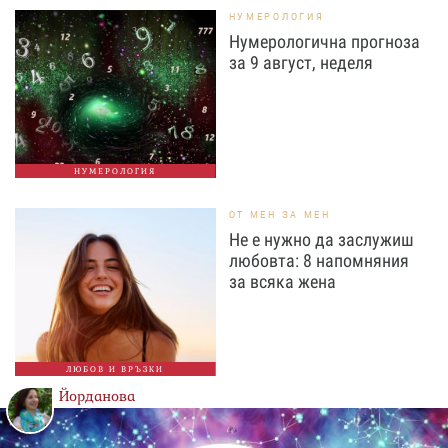
НУМЕРОЛОГИЯ
Нумерологична прогноза
за 9 август, неделя
НУМЕРОЛОГИЯ
ОТ МЕН ЗА МЕН
Не е нужно да заслужиш
любовта: 8 напомняния
за всяка жена
ЛЮБОВ И ВРЪЗКИ
Йорданова