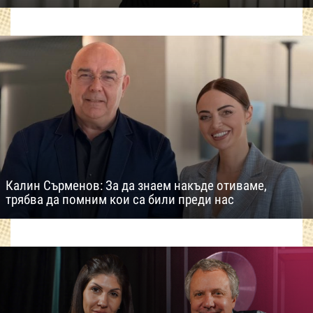
Калин Сърменов: За да знаем накъде отиваме,
трябва да помним кои са били преди нас