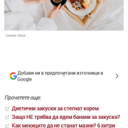
Снимка:
iStock
Добави ни в предпочитани източници в
Google
Прочетете още:
Диетични закуски за стегнат корем
Защо НЕ трябва да ядем банани за закуска?
Как мекиците да не станат мазни? 6 хитри