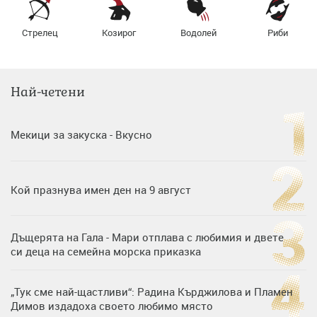
Стрелец
Козирог
Водолей
Риби
Най-четени
Мекици за закуска - Вкусно
Кой празнува имен ден на 9 август
Дъщерята на Гала - Мари отплава с любимия и двете
си деца на семейна морска приказка
„Тук сме най-щастливи“: Радина Кърджилова и Пламен
Димов издадоха своето любимо място