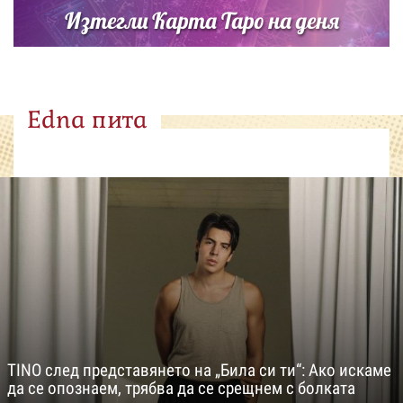
Изтегли Карта Таро на деня
Edna пита
TINO след представянето на „Била си ти“: Ако искаме
да се опознаем, трябва да се срещнем с болката