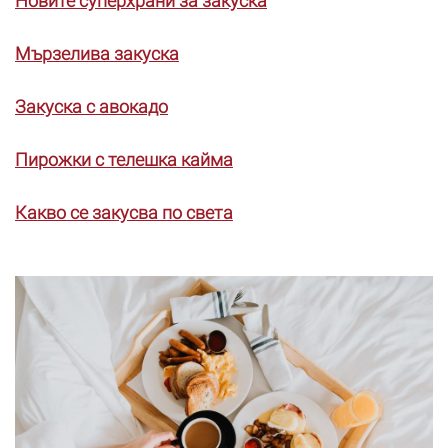
Новите суперхрани за закуска
Мързелива закуска
Закуска с авокадо
Пирожки с телешка кайма
Какво се закусва по света