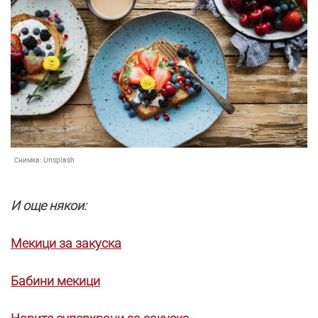
Снимка:
Unsplash
И още някои:
Мекици за закуска
Бабини мекици