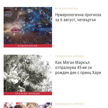
НУМЕРОЛОГИЯ
Нумерологична прогноза
за 6 август, четвъртък
НУМЕРОЛОГИЯ
СВОБОДНО ВРЕМЕ
Как Меган Маркъл
отпразнува 45-ия си
рожден ден с принц Хари
КРАЛСКИ НОВИНИ
СВОБОДНО ВРЕМЕ