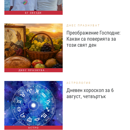
БГ ЗВЕЗДИ
ДНЕС ПРАЗНУВАТ
Преображение Господне:
Какви са поверията за
този свят ден
ДНЕС ПРАЗНУВА...
АСТРОЛОГИЯ
Дневен хороскоп за 6
август, четвъртък
АСТРО