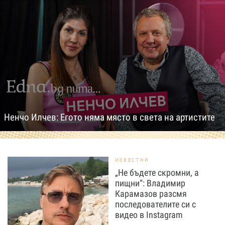
Ненчо Илчев: Егото няма място в света на артистите
ИЗВЕСТНИ
„Не бъдете скромни, а
пищни“: Владимир
Карамазов разсмя
последователите си с
видео в Instagram