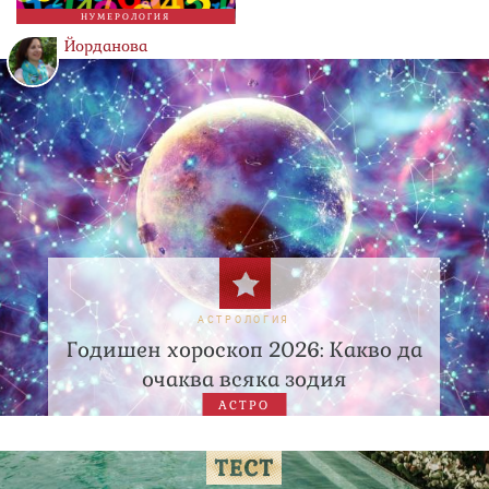
НУМЕРОЛОГИЯ
Йорданова
АСТРОЛОГИЯ
Годишен хороскоп 2026: Какво да
очаква всяка зодия
АСТРО