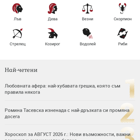
Лъв
Дева
Везни
Скорпион
Стрелец
Козирог
Водолей
Риби
Най-четени
Любовната афера: най-хубавата грешка, която съм
правила някога
Ромина Тасевска изненада с най-дръзката си промяна
досега
Хороскоп за АВГУСТ 2026 г.: Нови възможности, важни