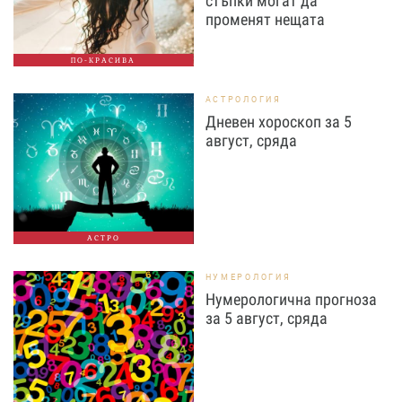
стъпки могат да
променят нещата
ПО-КРАСИВА
АСТРОЛОГИЯ
Дневен хороскоп за 5
август, сряда
АСТРО
НУМЕРОЛОГИЯ
Нумерологична прогноза
за 5 август, сряда