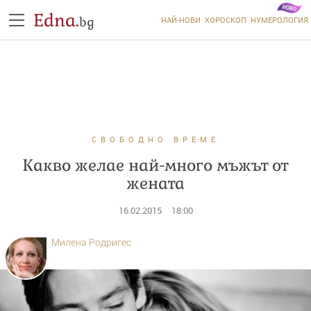
Edna.
bg
НАЙ-НОВИ
ХОРОСКОП
НУМЕРОЛОГИЯ
СВОБОДНО ВРЕМЕ
Какво желае най-много мъжът от
жената
16.02.2015
18:00
Милена Родригес