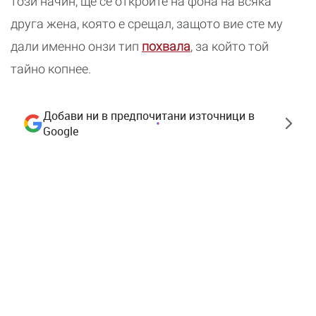
този начин, ще се откроите на фона на всяка
друга жена, която е срещал, защото вие сте му
дали именно онзи тип
похвала
, за който той
тайно копнее.
Добави ни в предпочитани източници в
Google