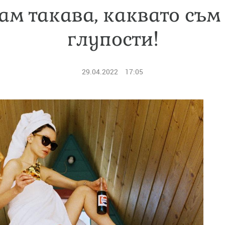
чам такава, каквато съм
глупости!
29.04.2022
17:05