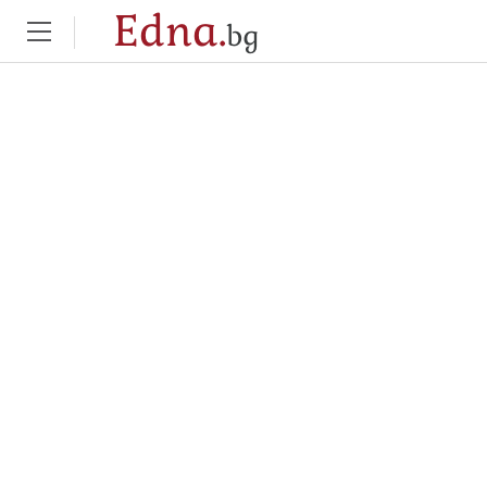
Edna.
bg