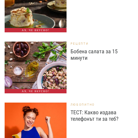
АХ, ЧЕ ВКУСНО!
РЕЦЕПТИ
Бобена салата за 15
минути
АХ, ЧЕ ВКУСНО!
ЛЮБОПИТНО
ТЕСТ: Какво издава
телефонът ти за теб?