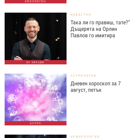
ЛЮБОПИТНО
ИЗВЕСТНИ
Така ли го правиш, тате?“
Дъщерята на Орлин
Павлов го имитира
БГ ЗВЕЗДИ
АСТРОЛОГИЯ
Дневен хороскоп за 7
август, петък
АСТРО
НУМЕРОЛОГИЯ