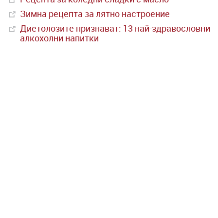
Зимна рецепта за лятно настроение
Диетолозите признават: 13 най-здравословни
алкохолни напитки