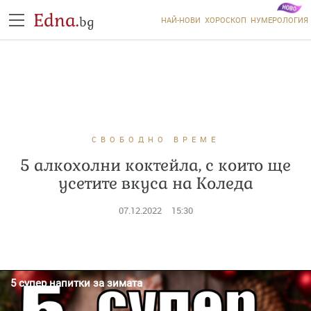
Edna.
bg
НАЙ-НОВИ
ХОРОСКОП
НУМЕРОЛОГИЯ
СВОБОДНО ВРЕМЕ
5 алкохолни коктейла, с които ще
усетите вкуса на Коледа
07.12.2022
15:30