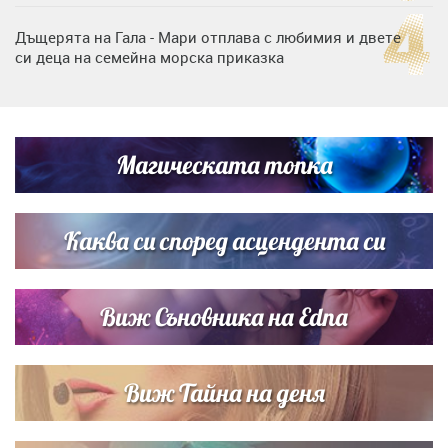
Дъщерята на Гала - Мари отплава с любимия и двете
си деца на семейна морска приказка
„Тук сме най-щастливи“: Радина Кърджилова и Пламен
Димов издадоха своето любимо място
Магическата топка
Дъщерята на Тодор Батков вдигна сватба, Стоичков и
Братя Аргирови я изненадаха с песен
Каква си според асцендента си
Виж Съновника на Edna
Виж Тайна на деня