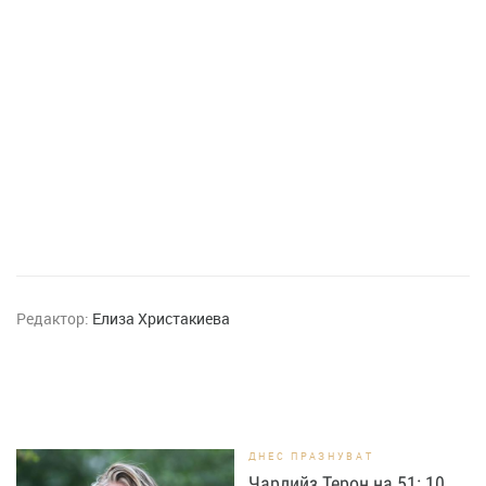
Редактор:
Елиза Христакиева
ДНЕС ПРАЗНУВАТ
Чарлийз Терон на 51: 10