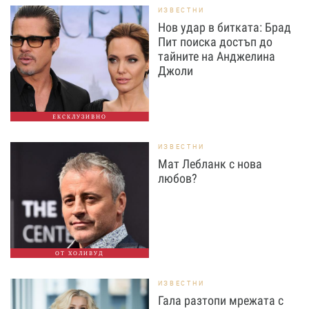
ИЗВЕСТНИ
Нов удар в битката: Брад
Пит поиска достъп до
тайните на Анджелина
Джоли
ЕКСКЛУЗИВНО
ИЗВЕСТНИ
Мат Лебланк с нова
любов?
ОТ ХОЛИВУД
ИЗВЕСТНИ
Гала разтопи мрежата с