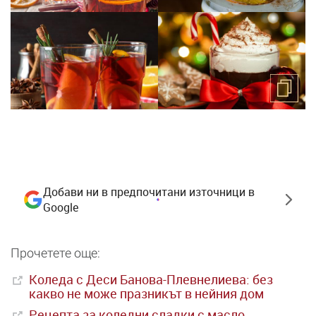
Добави ни в предпочитани източници в
Google
Прочетете още:
Коледа с Деси Банова-Плевнелиева: без
какво не може празникът в нейния дом
Рецепта за коледни сладки с масло