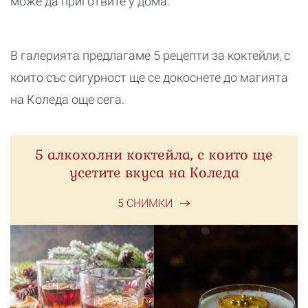
може да приготвите у дома.
В галерията предлагаме 5 рецепти за коктейли, с
които със сигурност ще се докоснете до магията
на Коледа още сега.
5 алкохолни коктейла, с които ще
усетите вкуса на Коледа
5 СНИМКИ