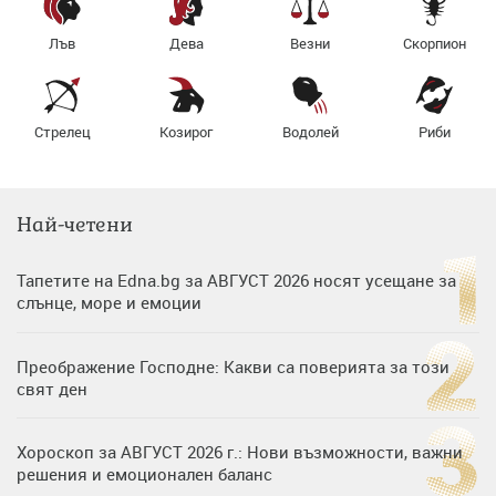
Лъв
Дева
Везни
Скорпион
Стрелец
Козирог
Водолей
Риби
Най-четени
Тапетите на Edna.bg за АВГУСТ 2026 носят усещане за
слънце, море и емоции
Преображение Господне: Какви са поверията за този
свят ден
Хороскоп за АВГУСТ 2026 г.: Нови възможности, важни
решения и емоционален баланс