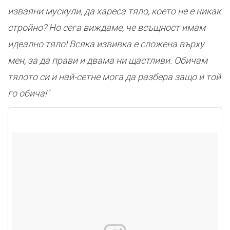
изваяни мускули, да хареса тяло, което не е никак
стройно? Но сега виждаме, че всъщност имам
идеално тяло! Всяка извивка е сложена върху
мен, за да прави и двама ни щастливи. Обичам
тялото си и най-сетне мога да разбера защо и той
го обича!"