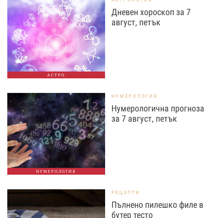
Дневен хороскоп за 7
август, петък
АСТРО
НУМЕРОЛОГИЯ
Нумерологична прогноза
за 7 август, петък
НУМЕРОЛОГИЯ
РЕЦЕПТИ
Пълнено пилешко филе в
бутер тесто