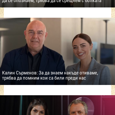
да се опознаем, трябва да се срещнем с болката
Калин Сърменов: За да знаем накъде отиваме,
трябва да помним кои са били преди нас