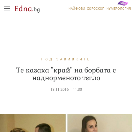
Edna.
bg
НАЙ-НОВИ
ХОРОСКОП
НУМЕРОЛОГИЯ
ПОД ЗАВИВКИТЕ
Те казаха "край" на борбата с
наднорменото тегло
13.11.2016
11:30