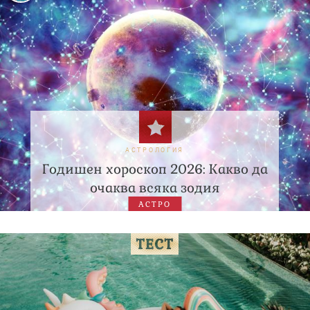
АСТРОЛОГИЯ
Годишен хороскоп 2026: Какво да
очаква всяка зодия
АСТРО