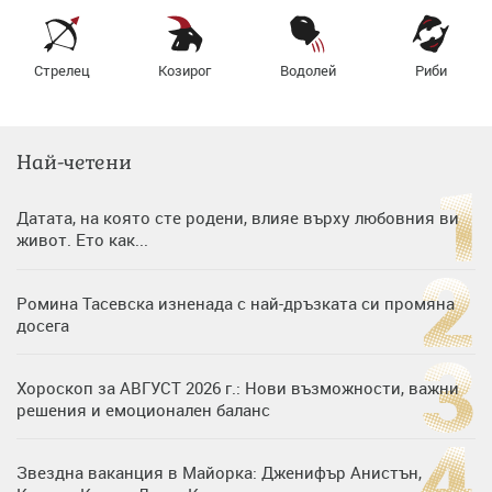
Стрелец
Козирог
Водолей
Риби
Най-четени
Датата, на която сте родени, влияе върху любовния ви
живот. Ето как...
Ромина Тасевска изненада с най-дръзката си промяна
досега
Хороскоп за АВГУСТ 2026 г.: Нови възможности, важни
решения и емоционален баланс
Звездна ваканция в Майорка: Дженифър Анистън,