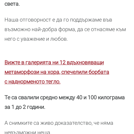
света.
Наша отговорност е да го поддържаме във
възможно най-добра форма, да се отнасяме към
него с уважение и любов.
Вижте в галерията ни 12 вдъхновяващи
метаморфози на хора, спечелили борбата
с наднорменото тегло.
Те са свалили средно между 40 и 100 килограма
за 1 до 2 години.
А снимките са живо доказателство, че няма
невъзможни неща.