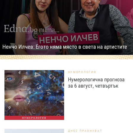
Ненчо Илчев: Егото няма място в света на артистите
НУМЕРОЛОГИЯ
Нумерологична прогноза
за 6 август, четвъртък
НУМЕРОЛОГИЯ
ДНЕС ПРАЗНУВАТ