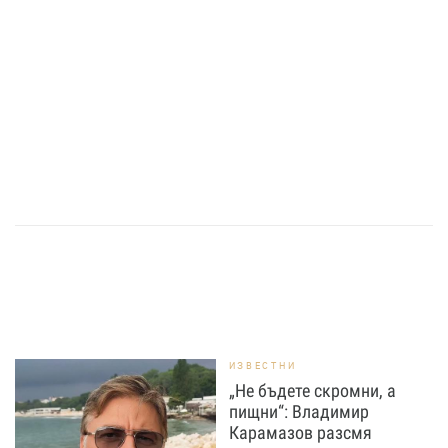
ИЗВЕСТНИ
„Не бъдете скромни, а
пищни“: Владимир
Карамазов разсмя