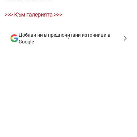
>>> Към галерията >>>
Добави ни в предпочитани източници в
Google