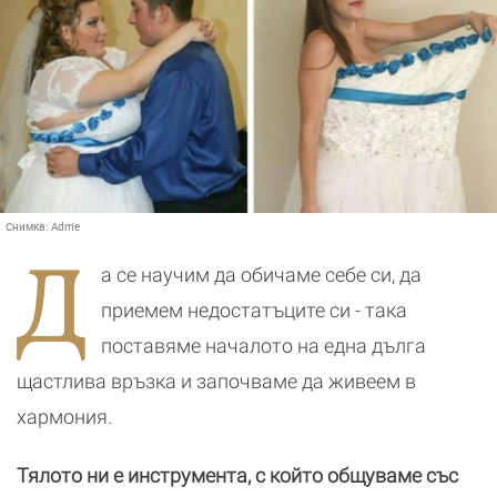
Снимка:
Adme
Д
а се научим да обичаме себе си, да
приемем недостатъците си - така
поставяме началото на една дълга
щастлива връзка и започваме да живеем в
хармония.
Тялото ни е инструмента, с който общуваме със