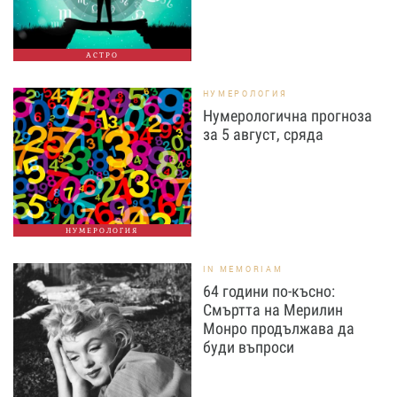
АСТРО
НУМЕРОЛОГИЯ
Нумерологична прогноза
за 5 август, сряда
НУМЕРОЛОГИЯ
IN MEMORIAM
64 години по-късно:
Смъртта на Мерилин
Монро продължава да
буди въпроси