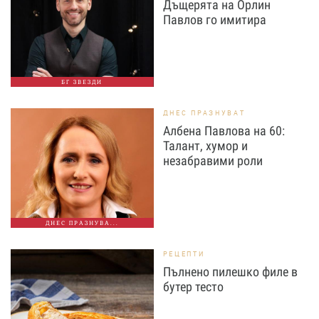
Дъщерята на Орлин
Павлов го имитира
БГ ЗВЕЗДИ
ДНЕС ПРАЗНУВАТ
Албена Павлова на 60:
Талант, хумор и
незабравими роли
ДНЕС ПРАЗНУВА...
РЕЦЕПТИ
Пълнено пилешко филе в
бутер тесто