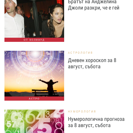
Братът на Анджелина
Джоли разкри, че е гей
ОТ ХОЛИВУД
АСТРОЛОГИЯ
Дневен хороскоп за 8
август, събота
АСТРО
НУМЕРОЛОГИЯ
Нумерологична прогноза
за 8 август, събота