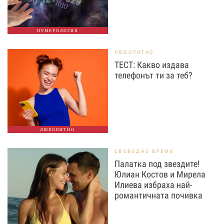
НУМЕРОЛОГИЯ
ЛЮБОПИТНО
ТЕСТ: Какво издава
телефонът ти за теб?
ЛЮБОПИТНО
СВОБОДНО ВРЕМЕ
Палатка под звездите!
Юлиан Костов и Мирела
Илиева избраха най-
романтичната почивка