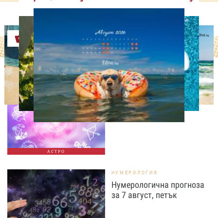
Оферти
АСТРОЛОГИЯ
Дневен хороскоп за 7
август, петък
АСТРО
НУМЕРОЛОГИЯ
Нумерологична прогноза
за 7 август, петък