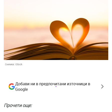
Снимка:
iStock
Добави ни в предпочитани източници в
Google
Прочети още: