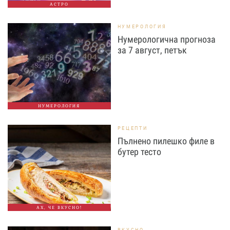
АСТРО
НУМЕРОЛОГИЯ
Нумерологична прогноза
за 7 август, петък
НУМЕРОЛОГИЯ
РЕЦЕПТИ
Пълнено пилешко филе в
бутер тесто
АХ, ЧЕ ВКУСНО!
ВКУСНО