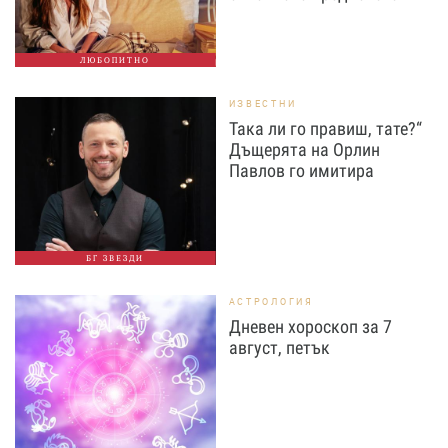
ЛЮБОПИТНО
ИЗВЕСТНИ
Така ли го правиш, тате?“
Дъщерята на Орлин
Павлов го имитира
БГ ЗВЕЗДИ
АСТРОЛОГИЯ
Дневен хороскоп за 7
август, петък