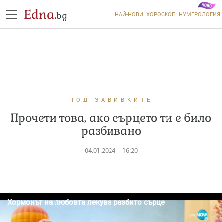
Edna.
bg
НАЙ-НОВИ
ХОРОСКОП
НУМЕРОЛОГИЯ
ПОД ЗАВИВКИТЕ
Прочети това, ако сърцето ти е било
разбивано
04.01.2024
16:20