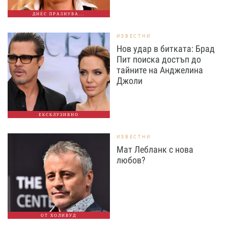
ДНЕС ПРАЗНУВА...
ИЗВЕСТНИ
Нов удар в битката: Брад
Пит поиска достъп до
тайните на Анджелина
Джоли
ЕКСКЛУЗИВНО
ИЗВЕСТНИ
Мат Лебланк с нова
любов?
ОТ ХОЛИВУД