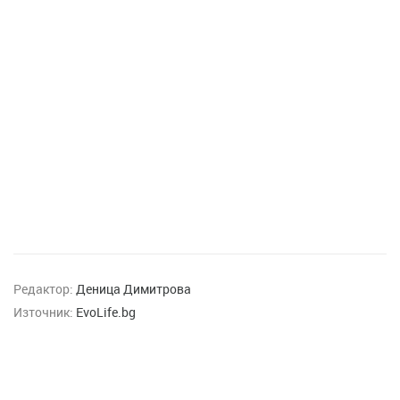
Редактор:
Деница Димитрова
Източник:
EvoLife.bg