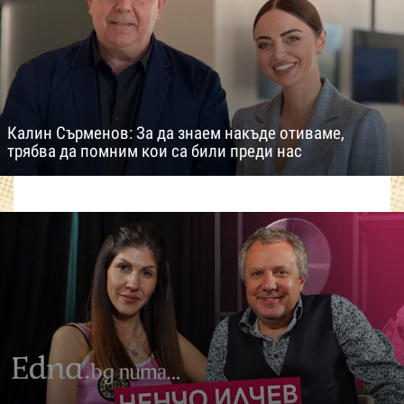
Калин Сърменов: За да знаем накъде отиваме,
трябва да помним кои са били преди нас