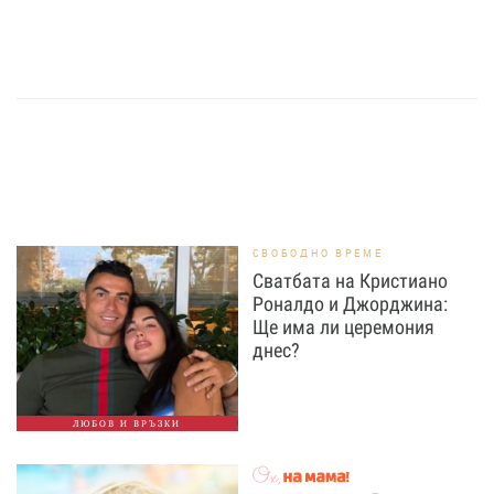
СВОБОДНО ВРЕМЕ
Сватбата на Кристиано
Роналдо и Джорджина:
Ще има ли церемония
днес?
ЛЮБОВ И ВРЪЗКИ