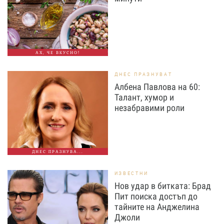
АХ, ЧЕ ВКУСНО!
ДНЕС ПРАЗНУВАТ
Албена Павлова на 60:
Талант, хумор и
незабравими роли
ДНЕС ПРАЗНУВА...
ИЗВЕСТНИ
Нов удар в битката: Брад
Пит поиска достъп до
тайните на Анджелина
Джоли