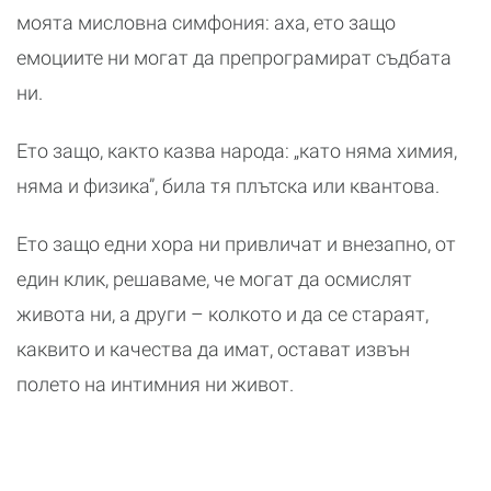
моята мисловна симфония: аха, ето защо
емоциите ни могат да препрограмират съдбата
ни.
Ето защо, както казва народа: „като няма химия,
няма и физика”, била тя плътска или квантова.
Ето защо едни хора ни привличат и внезапно, от
един клик, решаваме, че могат да осмислят
живота ни, а други – колкото и да се стараят,
каквито и качества да имат, остават извън
полето на интимния ни живот.