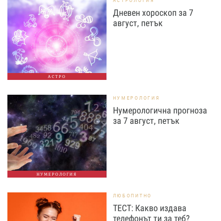
АСТРОЛОГИЯ
Дневен хороскоп за 7
август, петък
АСТРО
НУМЕРОЛОГИЯ
Нумерологична прогноза
за 7 август, петък
НУМЕРОЛОГИЯ
ЛЮБОПИТНО
ТЕСТ: Какво издава
телефонът ти за теб?