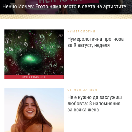
Ненчо Илчев: Егото няма място в света на артистите
НУМЕРОЛОГИЯ
Нумерологична прогноза
за 9 август, неделя
НУМЕРОЛОГИЯ
ОТ МЕН ЗА МЕН
Не е нужно да заслужиш
любовта: 8 напомняния
за всяка жена