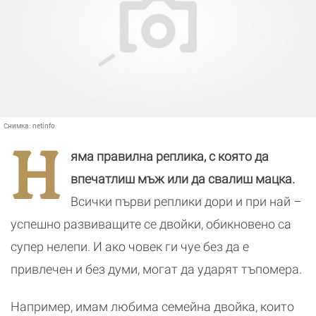
Снимка:
netinfo
Н
яма правилна реплика, с която да
впечатлиш мъж или да свалиш мацка.
Всички първи реплики дори и при най –
успешно развиващите се двойки, обикновено са
супер нелепи. И ако човек ги чуе без да е
привлечен и без думи, могат да ударят тъпомера.
Например, имам любима семейна двойка, които