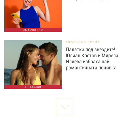
ЛЮБОПИТНО
СВОБОДНО ВРЕМЕ
Палатка под звездите!
Юлиан Костов и Мирела
Илиева избраха най-
романтичната почивка
БГ ЗВЕЗДИ