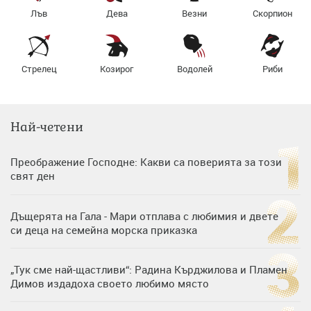
Лъв
Дева
Везни
Скорпион
Стрелец
Козирог
Водолей
Риби
Най-четени
Преображение Господне: Какви са поверията за този
свят ден
Дъщерята на Гала - Мари отплава с любимия и двете
си деца на семейна морска приказка
„Тук сме най-щастливи“: Радина Кърджилова и Пламен
Димов издадоха своето любимо място