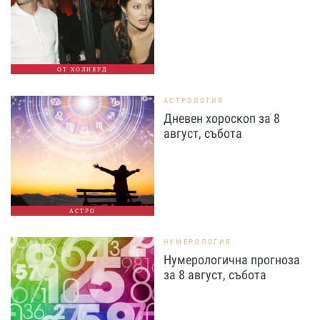
ОТ ХОЛИВУД
АСТРОЛОГИЯ
Дневен хороскоп за 8
август, събота
АСТРО
НУМЕРОЛОГИЯ
Нумерологична прогноза
за 8 август, събота