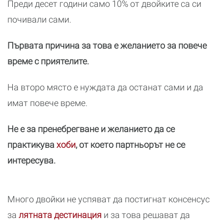
Преди десет години само 10% от двойките са си
почивали сами.
Първата причина за това е желанието за повече
време с приятелите.
На второ място е нуждата да останат сами и да
имат повече време.
Не е за пренебрегване и желанието да се
практикува
хоби
, от което партньорът не се
интересува.
Много двойки не успяват да постигнат консенсус
за
лятната дестинация
и за това решават да