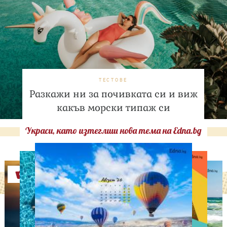
ТЕСТОВЕ
Разкажи ни за почивката си и виж
какъв морски типаж си
Украси, като изтеглиш нова тема на Edna.bg
Оферти
ИЗВЕСТНИ
Нов удар в битката: Брад