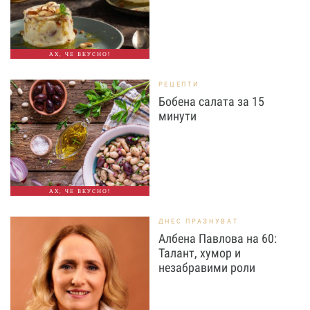
АХ, ЧЕ ВКУСНО!
РЕЦЕПТИ
Бобена салата за 15
минути
АХ, ЧЕ ВКУСНО!
ДНЕС ПРАЗНУВАТ
Албена Павлова на 60:
Талант, хумор и
незабравими роли