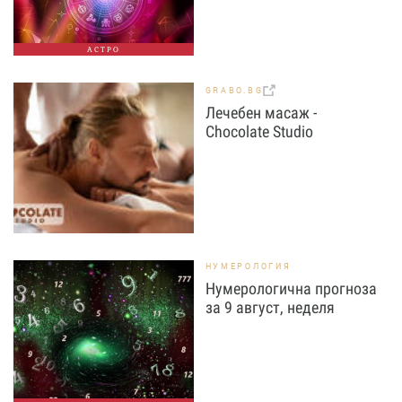
АСТРО
GRABO.BG
Лечебен масаж -
Chocolate Studio
НУМЕРОЛОГИЯ
Нумерологична прогноза
за 9 август, неделя