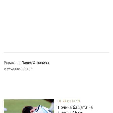
Редактор:
Лилия Огнянова
Източник:
БГНЕС
IN MEMORIAM
Почина бащата на
Лионел Меси