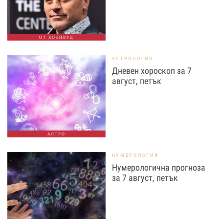
ОТ ХОЛИВУД
АСТРОЛОГИЯ
Дневен хороскоп за 7
август, петък
АСТРО
НУМЕРОЛОГИЯ
Нумерологична прогноза
за 7 август, петък