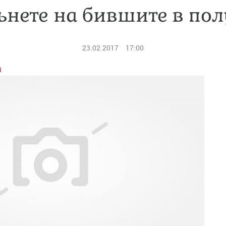
ънете на бившите в по
23.02.2017
17:00
а