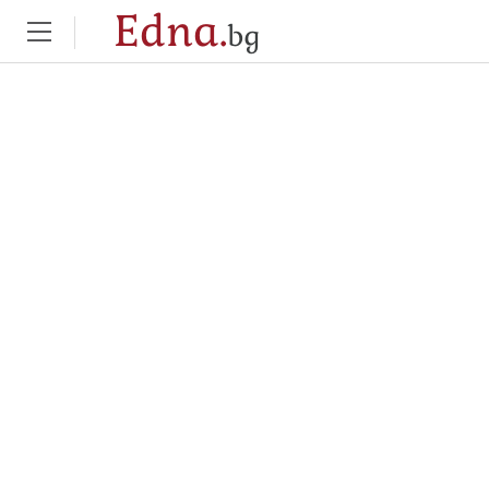
Edna.
bg