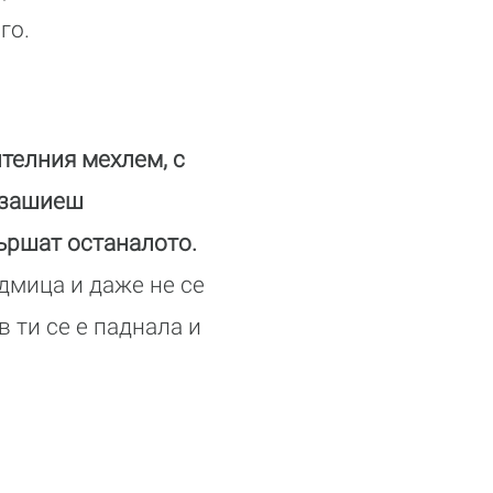
го.
телния мехлем, с
а зашиеш
ършат останалото.
дмица и даже не се
 ти се е паднала и