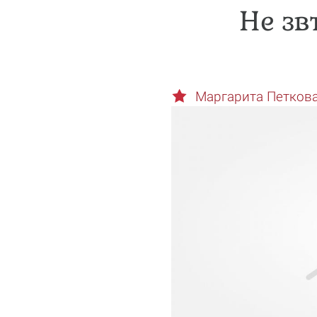
Не зв
Маргарита Петков