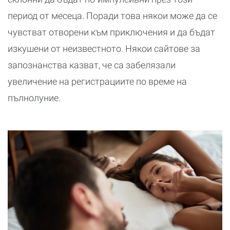
период от месеца. Поради това някои може да се
чувстват отворени към приключения и да бъдат
изкушени от неизвестното. Някои сайтове за
запознанства казват, че са забелязали
увеличение на регистрациите по време на
пълнолуние.