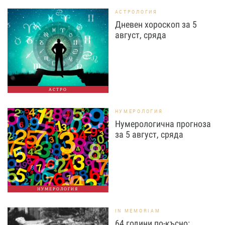
АСТРОЛОГИЯ
Дневен хороскоп за 5
август, сряда
АСТРО
НУМЕРОЛОГИЯ
Нумерологична прогноза
за 5 август, сряда
НУМЕРОЛОГИЯ
IN MEMORIAM
64 години по-късно: