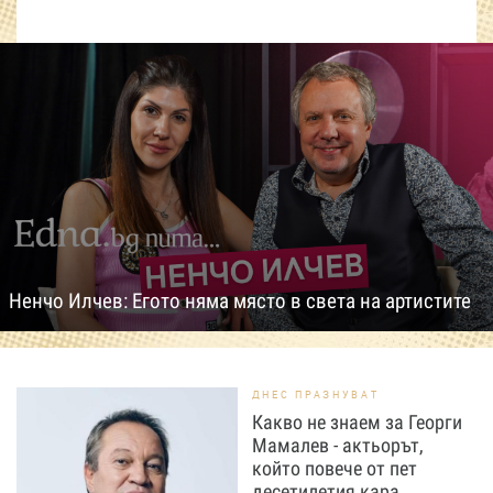
Ненчо Илчев: Егото няма място в света на артистите
ДНЕС ПРАЗНУВАТ
Какво не знаем за Георги
Мамалев - актьорът,
който повече от пет
десетилетия кара