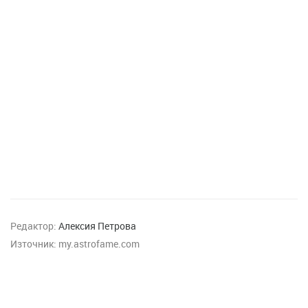
Редактор:
Алексия Петрова
Източник:
my.astrofame.com