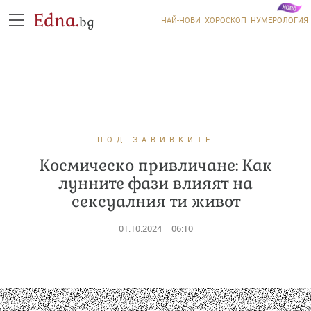
Edna.
bg
НАЙ-НОВИ
ХОРОСКОП
НУМЕРОЛОГИЯ
ПОД ЗАВИВКИТЕ
Космическо привличане: Как
лунните фази влияят на
сексуалния ти живот
01.10.2024
06:10