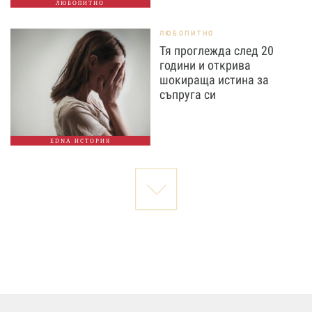
ЛЮБОПИТНО
ЛЮБОПИТНО
Тя проглежда след 20
години и открива
шокираща истина за
съпруга си
EDNA ИСТОРИЯ