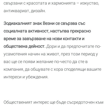
свързани с красотата и хармонията – изкуство,
антиквариат, дизайн.
Зодиакалният знак Везни се свързва със
социалната активност, настъпва прекрасно
време за завързване на нови контакти и
обществена дейност.
Дори и да предпочитате по-
усамотения начин на живот, през този период у
вас ще се появи желание по-често да сте в
компания, да общувате с хора споделящи вашите
интереси и убеждения.
Общественият интерес ще бъде съсредоточен към