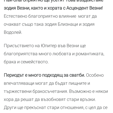
зодия Везни, както и хората с Асцендент Везни!
Естествено благоприятно влияние могат да
очакват също така зодия Близнаци и зодия
Водолей.
Присъствието на Юпитер във Везни ще
благоприятства много любовта и романтиката,
брака и семейството.
Периодът е много подходящ за сватби.
Особено
впечатляващи могат да бъдат пищните и
тържествени бракосъчетания. Възможно е някои
хора да решат да възобновят стари връзки.
Други ще прекъснат стари отношения, с цел да се