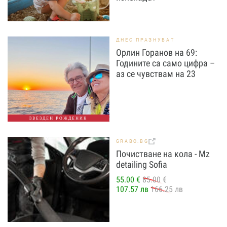
ДНЕС ПРАЗНУВАТ
Орлин Горанов на 69:
Годините са само цифра –
аз се чувствам на 23
ЗВЕЗДЕН РОЖДЕНИК
GRABO.BG
Почистване на кола - Mz
detailing Sofia
55.00 €
85.00 €
107.57 лв
166.25 лв