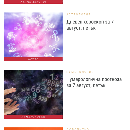
АХ, ЧЕ ВКУСНО!
АСТРОЛОГИЯ
Дневен хороскоп за 7
август, петък
АСТРО
НУМЕРОЛОГИЯ
Нумерологична прогноза
за 7 август, петък
НУМЕРОЛОГИЯ
ЛЮБОПИТНО