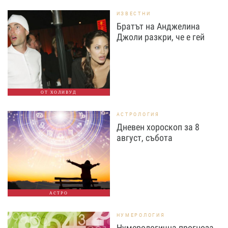
ИЗВЕСТНИ
Братът на Анджелина
Джоли разкри, че е гей
ОТ ХОЛИВУД
АСТРОЛОГИЯ
Дневен хороскоп за 8
август, събота
АСТРО
НУМЕРОЛОГИЯ
Нумерологична прогноза