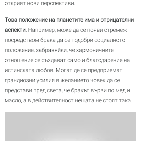
открият нови перспективи.
Това положение на планетите има и отрицателни
аспекти.
Например, може да се появи стремеж
посредством брака да се подобри социалното
положение, забравяйки, че хармоничните
отношение се създават само и благодарение на
истинската любов. Могат де се предприемат
грандиозни усилия в желанието човек да се
представи пред света, че бракът върви по мед и
масло, а в действителност нещата не стоят така.