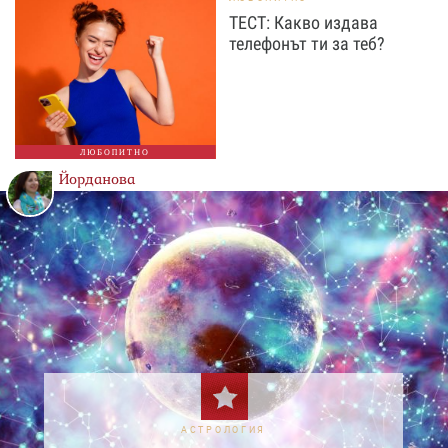
ТЕСТ: Какво издава
телефонът ти за теб?
ЛЮБОПИТНО
Йорданова
АСТРОЛОГИЯ