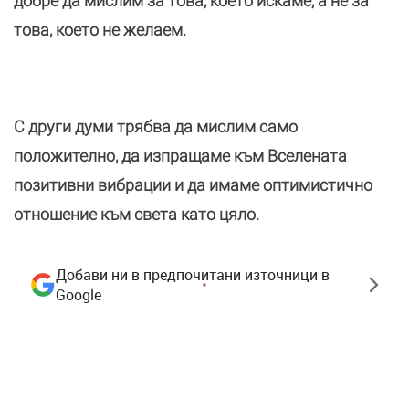
добре да мислим за това, което искаме, а не за
това, което не желаем.
С други думи трябва да мислим само
положително, да изпращаме към Вселената
позитивни вибрации и да имаме оптимистично
отношение към света като цяло.
Добави ни в предпочитани източници в
Google