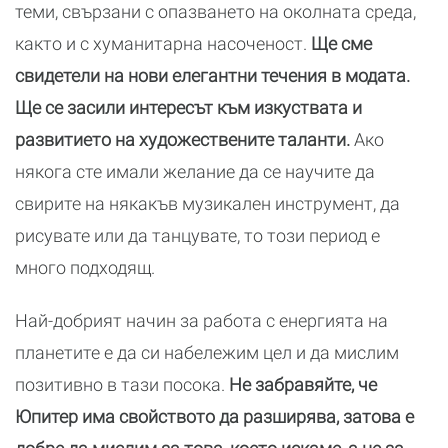
теми, свързани с опазването на околната среда,
както и с хуманитарна насоченост.
Ще сме
свидетели на нови елегантни течения в модата.
Ще се засили интересът към изкуствата и
развитието на художествените таланти.
Ако
някога сте имали желание да се научите да
свирите на някакъв музикален инструмент, да
рисувате или да танцувате, то този период е
много подходящ.
Най-добрият начин за работа с енергията на
планетите е да си набележим цел и да мислим
позитивно в тази посока.
Не забравяйте, че
Юпитер има свойството да разширява, затова е