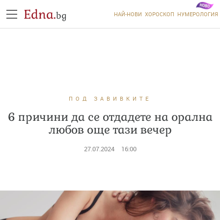
Edna.
bg
НАЙ-НОВИ
ХОРОСКОП
НУМЕРОЛОГИЯ
ПОД ЗАВИВКИТЕ
6 причини да се отдадете на орална
любов още тази вечер
27.07.2024
16:00