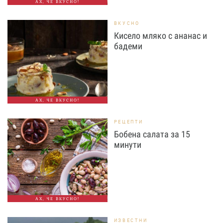
АХ, ЧЕ ВКУСНО!
ВКУСНО
Кисело мляко с ананас и
бадеми
АХ, ЧЕ ВКУСНО!
РЕЦЕПТИ
Бобена салата за 15
минути
АХ, ЧЕ ВКУСНО!
ИЗВЕСТНИ