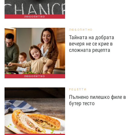
ЛЮБОПИТНО
ЛЮБОПИТНО
Тайната на добрата
вечеря не се крие в
сложната рецепта
ЛЮБОПИТНО
РЕЦЕПТИ
Пълнено пилешко филе в
бутер тесто