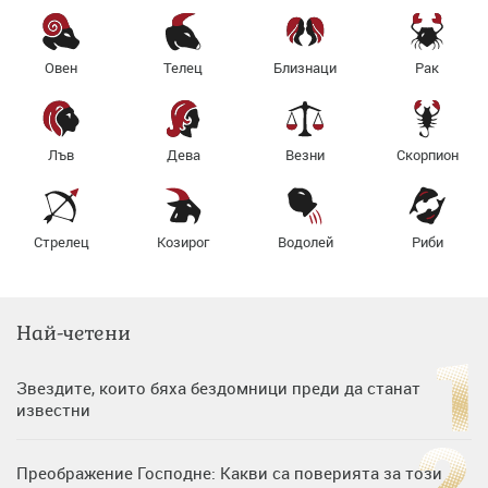
Овен
Телец
Близнаци
Рак
Лъв
Дева
Везни
Скорпион
Стрелец
Козирог
Водолей
Риби
Най-четени
Звездите, които бяха бездомници преди да станат
известни
Преображение Господне: Какви са поверията за този