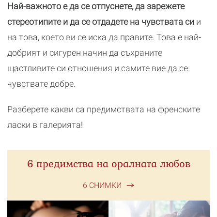
Най-важното е да се отпуснете, да зарежете
стереотипите и да се отдадете на чувствата си
и
на това, което ви се иска да правите. Това е най-
добрият и сигурен начин да съхраните
щастливите си отношения и самите вие да се
чувствате добре.
Разберете какви са предимствата на френските
ласки в галерията!
6 предимства на оралната любов
6 СНИМКИ