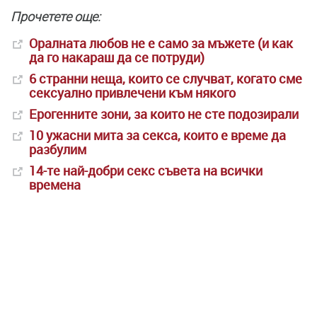
Прочетете още:
Оралната любов не е само за мъжете (и как
да го накараш да се потруди)
6 странни неща, които се случват, когато сме
сексуално привлечени към някого
Ерогенните зони, за които не сте подозирали
10 ужасни мита за секса, които е време да
разбулим
14-те най-добри секс съвета на всички
времена