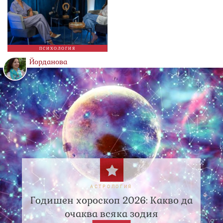
ПСИХОЛОГИЯ
Йорданова
АСТРОЛОГИЯ
Годишен хороскоп 2026: Какво да
очаква всяка зодия