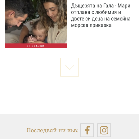
Дъщерята на Гала - Мари
отплава с любимия и
двете си деца на семейна
морска приказка
БГ ЗВЕЗДИ
Последвай ни във: