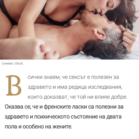
Снимка:
iStock
В
сички знаем, че сексът е полезен за
здравето и има редица изследвания,
които доказват, че той ни влияе добре.
Оказва се, че и френските ласки са полезни за
здравето и психическото състояние на двата
пола и особено на жените.