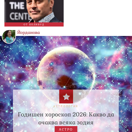
ОТ ХОЛИВУД
Йорданова
АСТРОЛОГИЯ
Годишен хороскоп 2026: Какво да
очаква всяка зодия
АСТРО