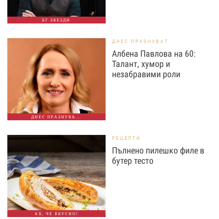
БГ ЗВЕЗДИ
ДНЕС ПРАЗНУВАТ
Албена Павлова на 60:
Талант, хумор и
незабравими роли
ДНЕС ПРАЗНУВА...
РЕЦЕПТИ
Пълнено пилешко филе в
бутер тесто
АХ, ЧЕ ВКУСНО!