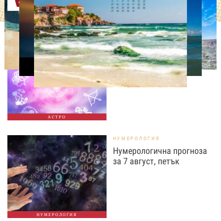
Оферти
АСТРОЛОГИЯ
Дневен хороскоп за 7
август, петък
АСТРО
НУМЕРОЛОГИЯ
Нумерологична прогноза
за 7 август, петък
НУМЕРОЛОГИЯ