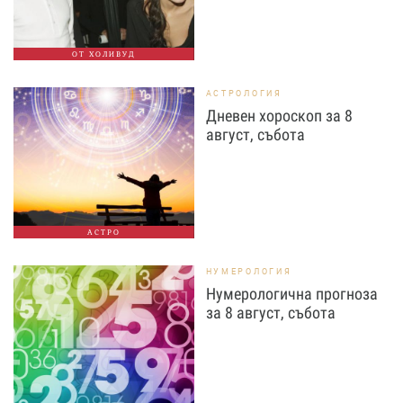
ОТ ХОЛИВУД
АСТРОЛОГИЯ
Дневен хороскоп за 8
август, събота
АСТРО
НУМЕРОЛОГИЯ
Нумерологична прогноза
за 8 август, събота