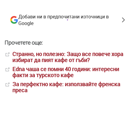
Добави ни в предпочитани източници в
Google
Прочетете още:
Странно, но полезно: Защо все повече хора
избират да пият кафе от гъби?
Edna чаша се помни 40 години: интересни
факти за турското кафе
За перфектно кафе: използвайте френска
преса