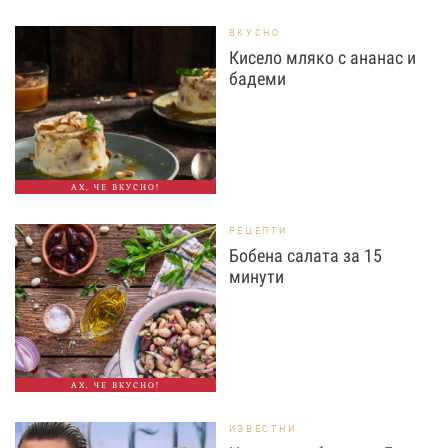
ВКУСНО
Кисело мляко с ананас и
бадеми
АХ, ЧЕ ВКУСНО!
РЕЦЕПТИ
Бобена салата за 15
минути
АХ, ЧЕ ВКУСНО!
ИЗВЕСТНИ