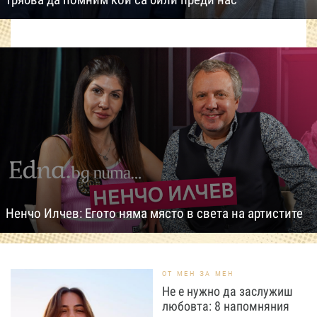
Ненчо Илчев: Егото няма място в света на артистите
ОТ МЕН ЗА МЕН
Не е нужно да заслужиш
любовта: 8 напомняния