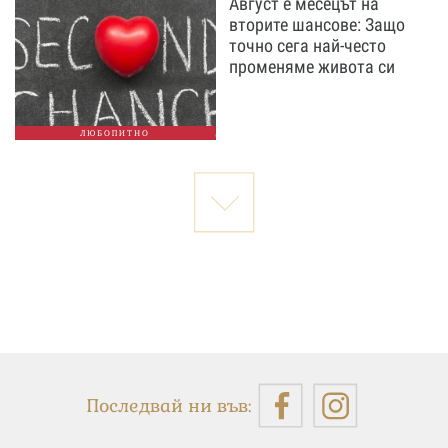
Август е месецът на
вторите шансове: Защо
точно сега най-често
променяме живота си
ЛЮБОПИТНО
Последвай ни във: