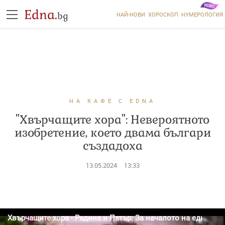
Edna.
bg
НАЙ-НОВИ
ХОРОСКОП
НУМЕРОЛОГИЯ
НА КАФЕ С EDNA
"Хвърчащите хора": Невероятното
изобретение, което двама българи
създадоха
13.05.2024
13:33