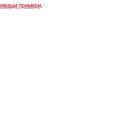
овяващи примери,