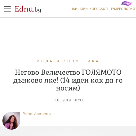
Edna.
bg
НАЙ-НОВИ
ХОРОСКОП
НУМЕРОЛОГИЯ
МОДА И КОЗМЕТИКА
Негово Величество ГОЛЯМОТО
дънково яке! (14 идеи как да го
носим)
11.03.2019
07:00
Вяра Иванова