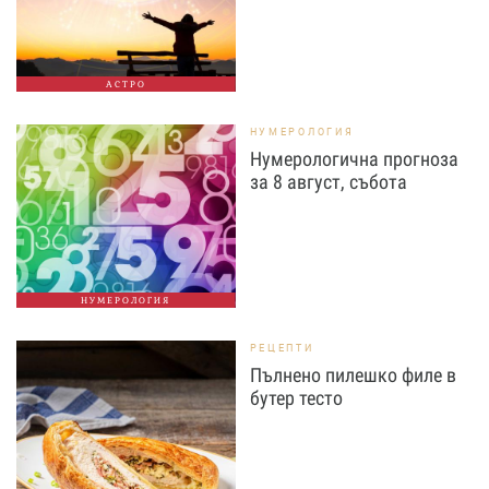
АСТРО
НУМЕРОЛОГИЯ
Нумерологична прогноза
за 8 август, събота
НУМЕРОЛОГИЯ
РЕЦЕПТИ
Пълнено пилешко филе в
бутер тесто