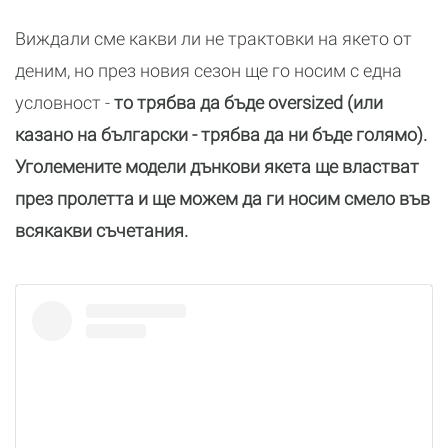
Виждали сме какви ли не трактовки на якето от
деним, но през новия сезон ще го носим с една
условност -
то трябва да бъде oversized (или
казано на български - трябва да ни бъде голямо).
Уголемените модели дънкови якета ще властват
през пролетта и ще можем да ги носим смело във
всякакви съчетания.