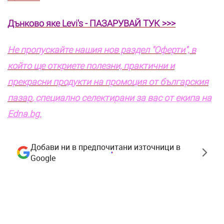
Дънково яке Levi's - ПАЗАРУВАЙ ТУК >>>
Не пропускайте нашия нов раздел "Оферти", в
който ще откриете полезни, практични и
прекрасни продукти на промоция от българския
пазар
, специално селектирани за вас от екипа на
Edna.bg.
Добави ни в предпочитани източници в
Google