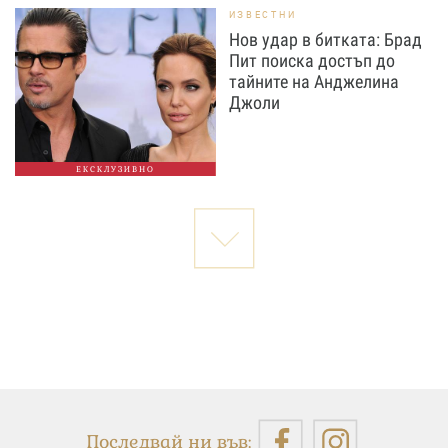
ИЗВЕСТНИ
Нов удар в битката: Брад
Пит поиска достъп до
тайните на Анджелина
Джоли
ЕКСКЛУЗИВНО
Последвай ни във: