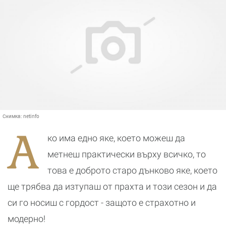
Снимка:
netinfo
А
ко има едно яке, което можеш да
метнеш практически върху всичко, то
това е доброто старо дънково яке, което
ще трябва да изтупаш от прахта и този сезон и да
си го носиш с гордост - защото е страхотно и
модерно!