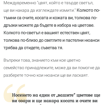
Междувременно "цвят, който е твърде светъл,
ще ви накара да изглеждате измити."
Колкото по-
тъмни са очите, косата и кожата ви, толкова по-
дръзки можете да бъдете в избора на цветове.
Колкото по-светъл е вашият естествен цвят,
толкова по-близо до светлите и пастелни нюанси
трябва да отидете, съветва тя.
Въпреки това, знанието към кое цветно
семейство принадлежите, може да ви помогне да
разберете точно кои нюанси ще ви ласкаят.
Носенето на един от „вашите“ цветове ще
ви озари и ще накара косата и очите ви