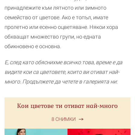
принадлежите към лятното или зимното
семейство от цветове. Ако е топъл, имате
пролетно или есенно оцветяване. Някои хора
обхващат множество групи, но едната
обикновено е основна.
Е, след като обяснихме всичко това, време е да
видите кои са цветовете, които ви отиват най-
много. Продължете да четете в галерията ни:
Кои цветове ти отиват най-много
8 СНИМКИ