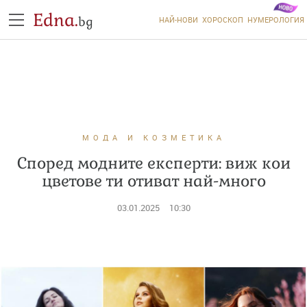
Edna.
bg
НАЙ-НОВИ
ХОРОСКОП
НУМЕРОЛОГИЯ
МОДА И КОЗМЕТИКА
Според модните експерти: виж кои
цветове ти отиват най-много
03.01.2025
10:30