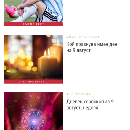
ТЪЖНА ВЕСТ
ДНЕС ПРАЗНУВАТ
Кой празнува имен ден
на 9 август
ДНЕС ПРАЗНУВА...
АСТРОЛОГИЯ
Дневен хороскоп за 9
август, неделя