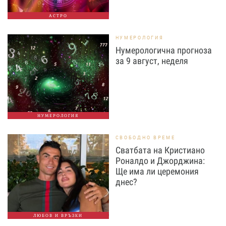
АСТРО
НУМЕРОЛОГИЯ
Нумерологична прогноза
за 9 август, неделя
НУМЕРОЛОГИЯ
СВОБОДНО ВРЕМЕ
Сватбата на Кристиано
Роналдо и Джорджина:
Ще има ли церемония
днес?
ЛЮБОВ И ВРЪЗКИ