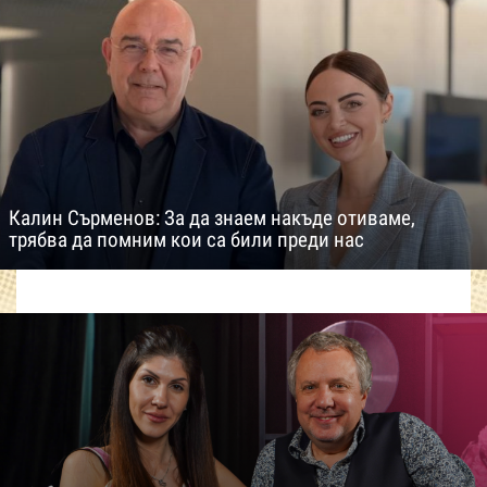
Калин Сърменов: За да знаем накъде отиваме,
трябва да помним кои са били преди нас