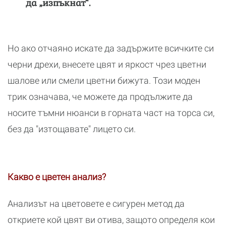
да „изпъкнат“.
Но ако отчаяно искате да задържите всичките си
черни дрехи, внесете цвят и яркост чрез цветни
шалове или смели цветни бижута. Този моден
трик означава, че можете да продължите да
носите тъмни нюанси в горната част на торса си,
без да "изтощавате" лицето си.
Какво е цветен анализ?
Анализът на цветовете е сигурен метод да
откриете кой цвят ви отива, защото определя кои