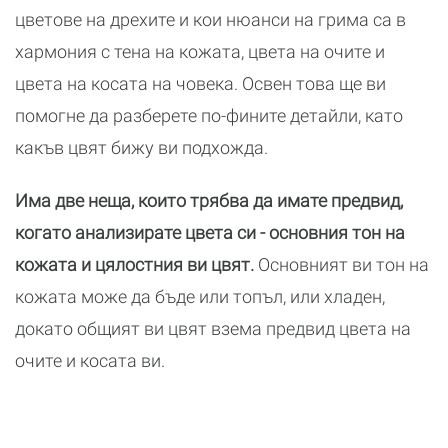
цветове на дрехите и кои нюанси на грима са в
хармония с тена на кожата, цвета на очите и
цвета на косата на човека. Освен това ще ви
помогне да разберете по-фините детайли, като
какъв цвят бижу ви подхожда.
Има две неща, които трябва да имате предвид,
когато анализирате цвета си - основния тон на
кожата и цялостния ви цвят.
Основният ви тон на
кожата може да бъде или топъл, или хладен,
докато общият ви цвят взема предвид цвета на
очите и косата ви.