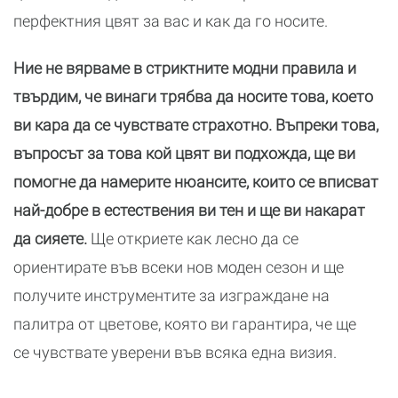
перфектния цвят за вас и как да го носите.
Ние не вярваме в стриктните модни правила и
твърдим, че винаги трябва да носите това, което
ви кара да се чувствате страхотно. Въпреки това,
въпросът за това кой цвят ви подхожда, ще ви
помогне да намерите нюансите, които се вписват
най-добре в естествения ви тен и ще ви накарат
да сияете.
Ще откриете как лесно да се
ориентирате във всеки нов моден сезон и ще
получите инструментите за изграждане на
палитра от цветове, която ви гарантира, че ще
се чувствате уверени във всяка една визия.