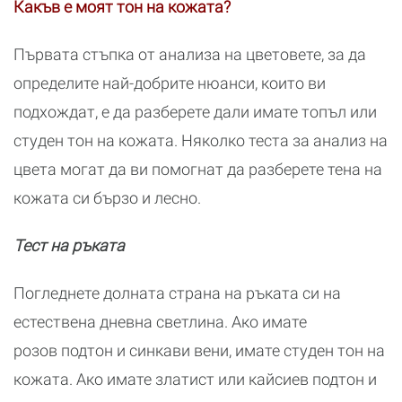
Какъв е моят тон на кожата?
Първата стъпка от анализа на цветовете, за да
определите най-добрите нюанси, които ви
подхождат, е да разберете дали имате топъл или
студен тон на кожата. Няколко теста за анализ на
цвета могат да ви помогнат да разберете тена на
кожата си бързо и лесно.
Тест на ръката
Погледнете долната страна на ръката си на
естествена дневна светлина. Ако имате
розов подтон и синкави вени, имате студен тон на
кожата. Ако имате златист или кайсиев подтон и