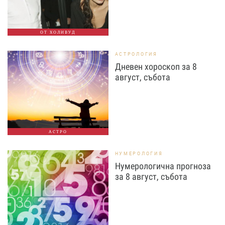
ОТ ХОЛИВУД
АСТРОЛОГИЯ
Дневен хороскоп за 8
август, събота
АСТРО
НУМЕРОЛОГИЯ
Нумерологична прогноза
за 8 август, събота