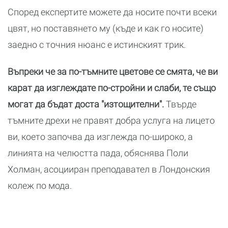
Според експертите можете да носите почти всеки
цвят, но поставянето му (къде и как го носите)
заедно с точния нюанс е истинският трик.
Въпреки че за по-тъмните цветове се смята, че ви
карат да изглеждате по-стройни и слаби, те също
могат да бъдат доста "изтощителни".
Твърде
тъмните дрехи не правят добра услуга на лицето
ви, което започва да изглежда по-широко, а
линията на челюстта пада, обяснява Поли
Холман, асоцииран преподавател в Лондонския
колеж по мода.