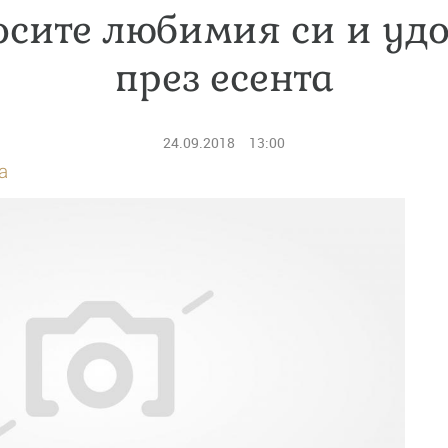
осите любимия си и уд
през есента
24.09.2018
13:00
а