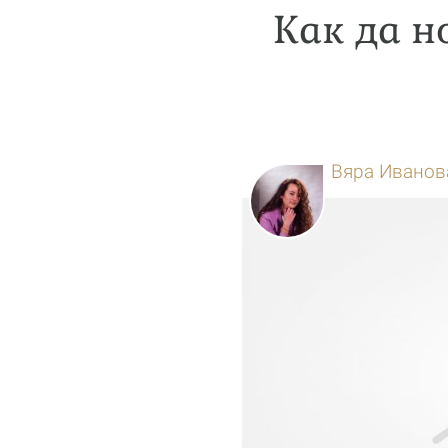
Как да н
Вяра Иванов