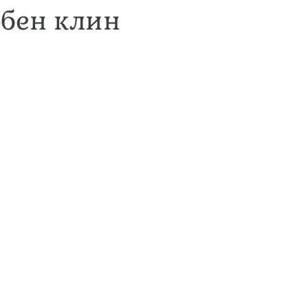
обен клин