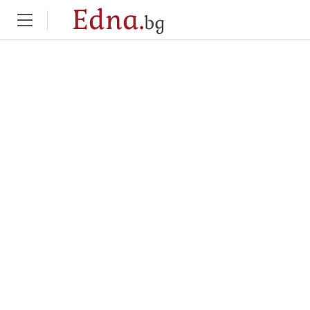
Edna.
bg