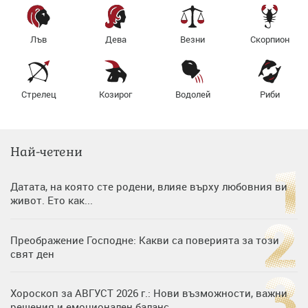
Лъв
Дева
Везни
Скорпион
Стрелец
Козирог
Водолей
Риби
Най-четени
Датата, на която сте родени, влияе върху любовния ви
живот. Ето как...
Преображение Господне: Какви са поверията за този
свят ден
Хороскоп за АВГУСТ 2026 г.: Нови възможности, важни
решения и емоционален баланс