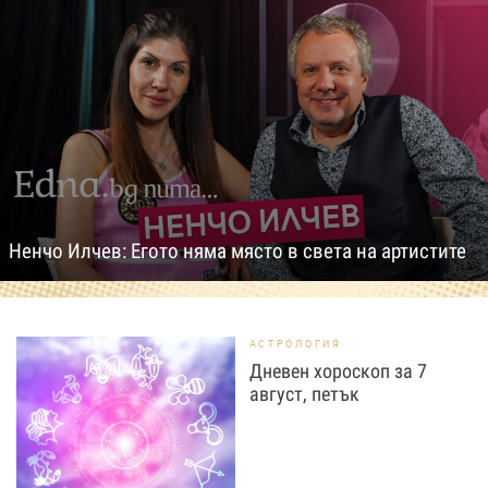
Ненчо Илчев: Егото няма място в света на артистите
АСТРОЛОГИЯ
Дневен хороскоп за 7
август, петък