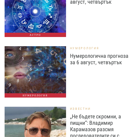
август, четвъртък
АСТРО
НУМЕРОЛОГИЯ
Нумерологична прогноза
за 6 август, четвъртък
НУМЕРОЛОГИЯ
ИЗВЕСТНИ
„Не бъдете скромни, а
пищни“: Владимир
Карамазов разсмя
последователите си с