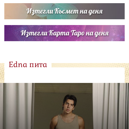
Изтегли Късмет на деня
Изтегли Карта Таро на деня
Edna пита