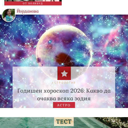
ОТ ХОЛИВУД
Йорданова
АСТРОЛОГИЯ
Годишен хороскоп 2026: Какво да
очаква всяка зодия
АСТРО