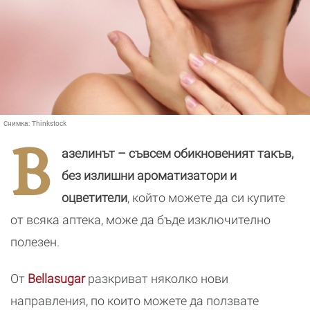
Снимка:
Thinkstock
В
азелинът – съвсем обикновеният такъв,
без излишни ароматизатори и
оцветители
, който можете да си купите
от всяка аптека, може да бъде изключително
полезен.
От
Bellasugar
разкриват няколко нови
направления, по които можете да ползвате