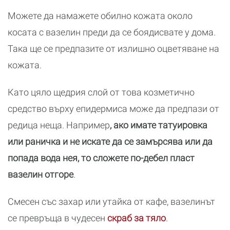
Можете да намажете обилно кожата около
косата с вазелин преди да се боядисвате у дома.
Така ще се предпазите от излишно оцветяване на
кожата.
Като цяло щедрия слой от това козметично
средство върху епидермиса може да предпази от
редица неща. Например
, ако имате татуировка
или раничка и не искате да се замърсява или да
попада вода нея, то сложете по-дебел пласт
вазелин отгоре
.
Смесен със захар или утайка от кафе, вазелинът
се превръща в чудесен
скраб за тяло
.