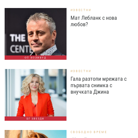
ИЗВЕСТНИ
Мат Лебланк с нова
любов?
ОТ ХОЛИВУД
ИЗВЕСТНИ
Гала разтопи мрежата с
първата снимка с
внучката Джина
БГ ЗВЕЗДИ
СВОБОДНО ВРЕМЕ