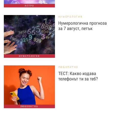
АСТРО
НУМЕРОЛОГИЯ
Нумерологична прогноза
за 7 август, петък
НУМЕРОЛОГИЯ
ЛЮБОПИТНО
ТЕСТ: Какво издава
телефонът ти за теб?
ЛЮБОПИТНО