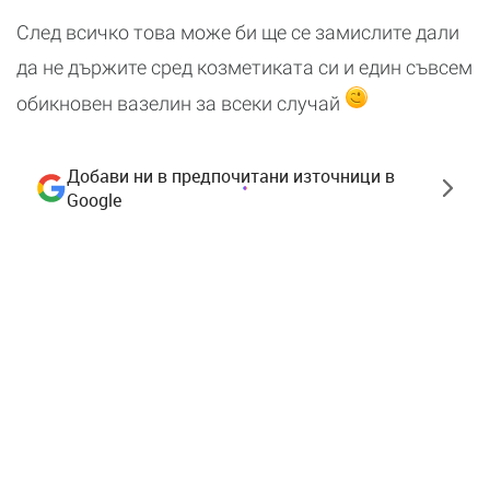
След всичко това може би ще се замислите дали
да не държите сред козметиката си и един съвсем
обикновен вазелин за всеки случай
Добави ни в предпочитани източници в
Google