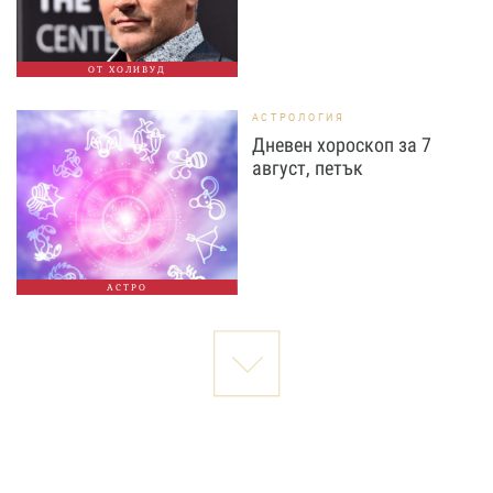
ОТ ХОЛИВУД
АСТРОЛОГИЯ
Дневен хороскоп за 7
август, петък
АСТРО