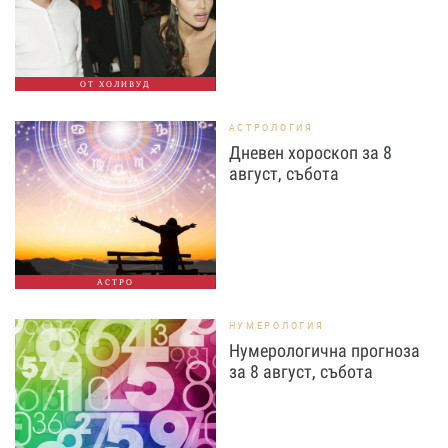
ОТ ХОЛИВУД
АСТРОЛОГИЯ
Дневен хороскоп за 8
август, събота
АСТРО
НУМЕРОЛОГИЯ
Нумерологична прогноза
за 8 август, събота