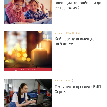
ваканцията: трябва ли да
се тревожим?
ДНЕС ПРАЗНУВАТ
Кой празнува имен ден
на 9 август
ДНЕС ПРАЗНУВА...
GRABO.BG
Технически преглед - ВИП
Сервиз