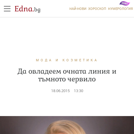
Edna.
bg
НАЙ-НОВИ
ХОРОСКОП
НУМЕРОЛОГИЯ
МОДА И КОЗМЕТИКА
Да овладеем очната линия и
тъмното червило
18.06.2015
13:30