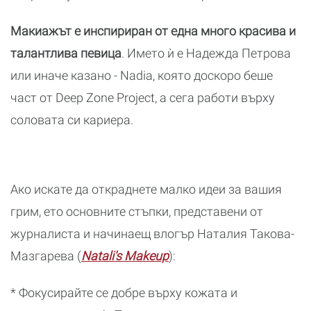
Макиажът е инспириран от една много красива и
талантлива певица
. Името ѝ е Надежда Петрова
или иначе казано - Nadia, която доскоро беше
част от Deep Zone Project, а сега работи върху
соловата си кариера.
Ако искате да откраднете малко идеи за вашия
грим, ето основните стъпки, представени от
журналиста и начинаещ влогър Наталия Такова-
Мазгарева (
Natali's Makeup
):
* Фокусирайте се добре върху кожата и