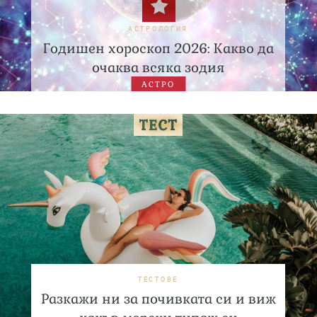
АСТРОЛОГИЯ
Годишен хороскоп 2026: Какво да
очаква всяка зодия
АСТРО
ТЕСТОВЕ
Разкажи ни за почивката си и виж