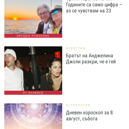
Годините са само цифра –
аз се чувствам на 23
ЗВЕЗДЕН РОЖДЕНИК
ИЗВЕСТНИ
Братът на Анджелина
Джоли разкри, че е гей
ОТ ХОЛИВУД
АСТРОЛОГИЯ
Дневен хороскоп за 8
август, събота