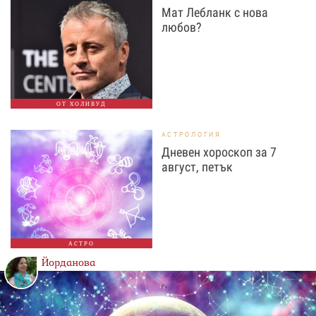
Мат Лебланк с нова
любов?
ОТ ХОЛИВУД
АСТРОЛОГИЯ
Дневен хороскоп за 7
август, петък
АСТРО
Йорданова