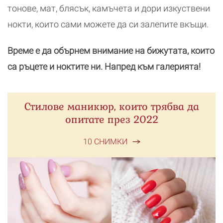
тонове, мат, блясък, камъчета и дори изкуствени
нокти, които сами можете да си залепите вкъщи.
Време е да обърнем внимание на бижутата, които
са ръцете и ноктите ни. Напред към галерията!
Стилове маникюр, които трябва да
опитате през 2022
10 СНИМКИ