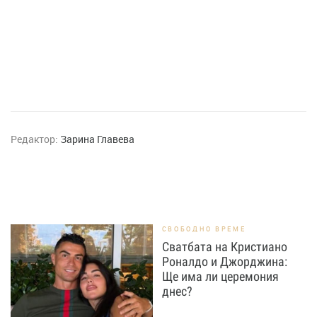
Редактор:
Зарина Главева
СВОБОДНО ВРЕМЕ
Сватбата на Кристиано
Роналдо и Джорджина:
Ще има ли церемония
днес?