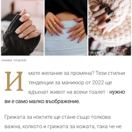
Снимка:
Unsplash
И
мате желание за промяна? Тези стилни
тенденции за маникюр от 2022 ще
вдъхнат живот на всеки тоалет -
нужно
ви е само малко въображение.
Грижата за ноктите ще стане също толкова
важна, колкото и грижата за кожата, така че не