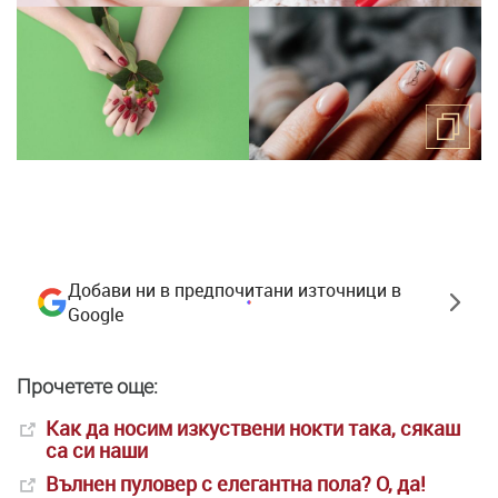
Добави ни в предпочитани източници в
Google
Прочетете още:
Как да носим изкуствени нокти така, сякаш
са си наши
Вълнен пуловер с елегантна пола? О, да!