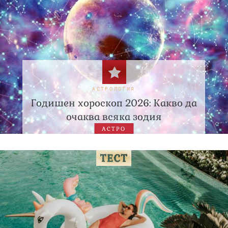
АСТРОЛОГИЯ
Годишен хороскоп 2026: Какво да
очаква всяка зодия
АСТРО