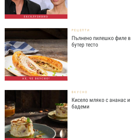
ЕКСКЛУЗИВНО
РЕЦЕПТИ
Пълнено пилешко филе в
бутер тесто
АХ, ЧЕ ВКУСНО!
ВКУСНО
Кисело мляко с ананас и
бадеми