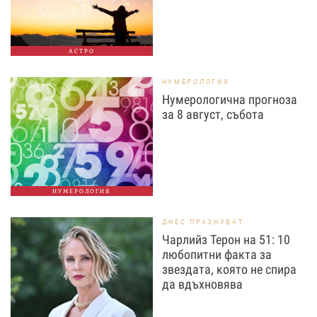
АСТРО
НУМЕРОЛОГИЯ
Нумерологична прогноза
за 8 август, събота
НУМЕРОЛОГИЯ
ДНЕС ПРАЗНУВАТ
Чарлийз Терон на 51: 10
любопитни факта за
звездата, която не спира
да вдъхновява