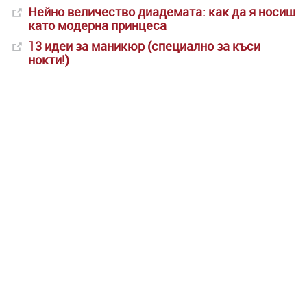
Нейно величество диадемата: как да я носиш
като модерна принцеса
13 идеи за маникюр (специално за къси
нокти!)