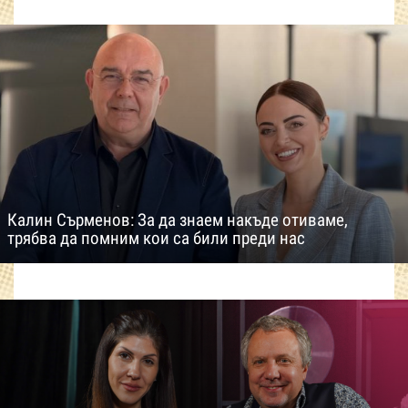
Калин Сърменов: За да знаем накъде отиваме,
трябва да помним кои са били преди нас