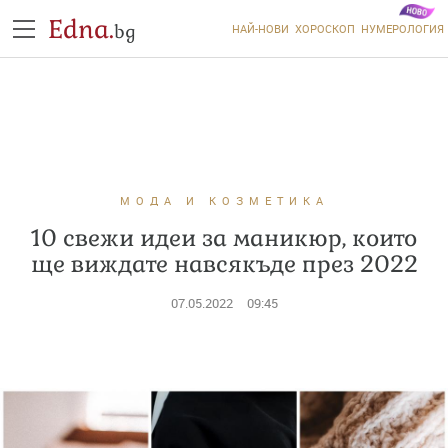
Edna.
bg
НАЙ-НОВИ
ХОРОСКОП
НУМЕРОЛОГИЯ
МОДА И КОЗМЕТИКА
10 свежи идеи за маникюр, които
ще виждате навсякъде през 2022
07.05.2022
09:45