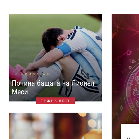
IN MEMORIAM
Почина бащата на Лионел
Меси
ТЪЖНА ВЕСТ