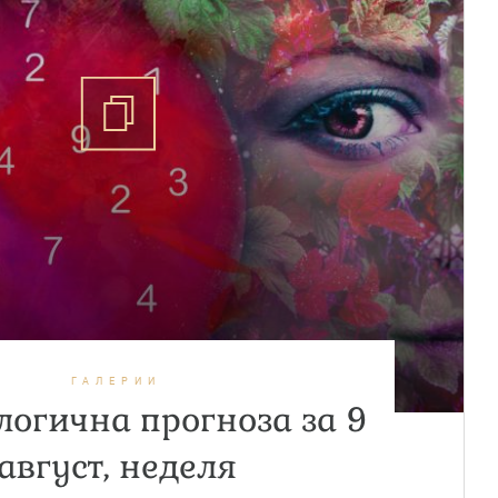
ГАЛЕРИИ
огична прогноза за 9
август, неделя