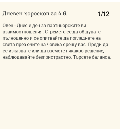
Дневен хороскоп за 4.6.
1
/12
Овен - Днес е ден за партньорските ви
взаимоотношения. Стремете се да общувате
пълноценно и се опитвайте да погледнете на
света през очите на човека срещу вас. Преди да
се изказвате или да вземете някакво решение,
наблюдавайте безпристрастно. Търсете баланса.