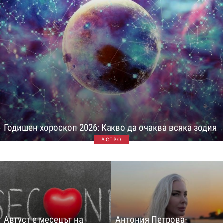
Годишен хороскоп 2026: Какво да очаква всяка зодия
АСТРО
Август е месецът на
Антония Петрова-