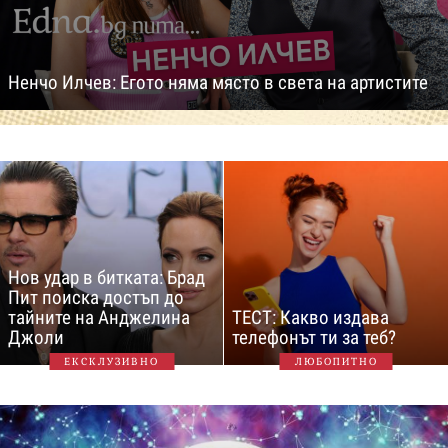
Ненчо Илчев: Егото няма място в света на артистите
Нов удар в битката: Брад
Пит поиска достъп до
тайните на Анджелина
ТЕСТ: Какво издава
Джоли
телефонът ти за теб?
ЕКСКЛУЗИВНО
ЛЮБОПИТНО