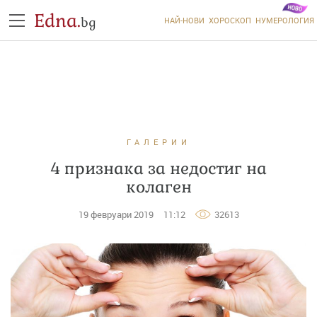
Edna.
bg
НАЙ-НОВИ
ХОРОСКОП
НУМЕРОЛОГИЯ
ГАЛЕРИИ
4 признака за недостиг на
колаген
19 февруари 2019
11:12
32613