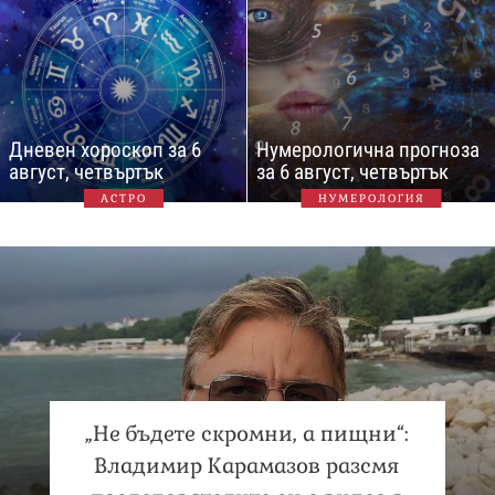
Дневен хороскоп за 6
Нумерологична прогноза
август, четвъртък
за 6 август, четвъртък
АСТРО
НУМЕРОЛОГИЯ
„Не бъдете скромни, а пищни“:
Владимир Карамазов разсмя