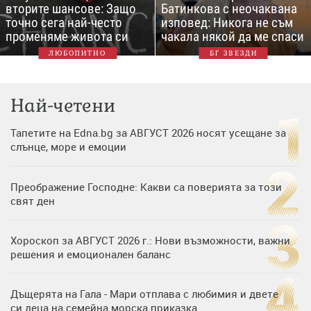
вторите шансове: Защо
Батинкова с неочаквана
точно сега най-често
изповед: Никога не съм
променяме живота си
чакала някой да ме спаси
ЛЮБОПИТНО
БГ ЗВЕЗДИ
Най-четени
Тапетите на Edna.bg за АВГУСТ 2026 носят усещане за
слънце, море и емоции
Преображение Господне: Какви са поверията за този
свят ден
Хороскоп за АВГУСТ 2026 г.: Нови възможности, важни
решения и емоционален баланс
Дъщерята на Гала - Мари отплава с любимия и двете
си деца на семейна морска приказка