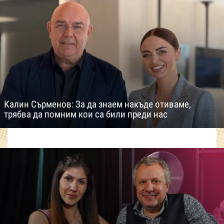
Калин Сърменов: За да знаем накъде отиваме,
трябва да помним кои са били преди нас