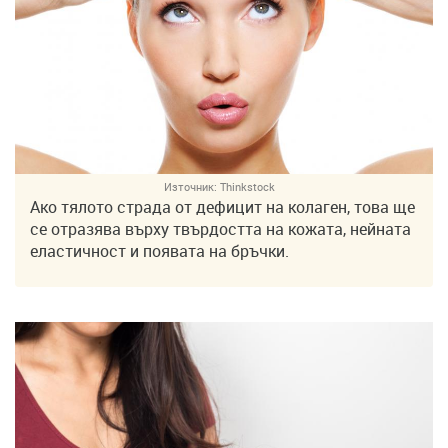
Източник:
Thinkstock
Ако тялото страда от дефицит на колаген, това ще
се отразява върху твърдостта на кожата, нейната
еластичност и появата на бръчки.