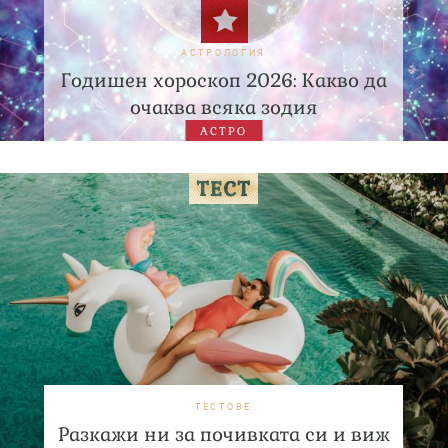
АСТРОЛОГИЯ
Годишен хороскоп 2026: Какво да
очаква всяка зодия
АСТРО
ТЕСТОВЕ
Разкажи ни за почивката си и виж