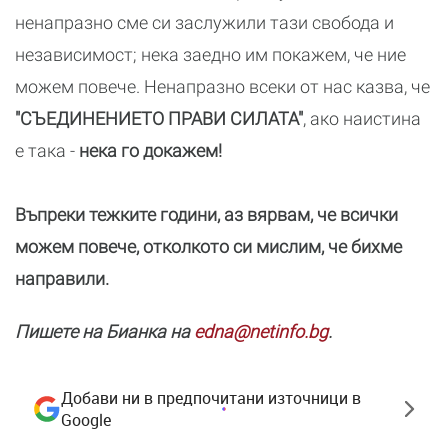
ненапразно сме си заслужили тази свобода и
независимост; нека заедно им покажем, че ние
можем повече. Ненапразно всеки от нас казва, че
"СЪЕДИНЕНИЕТО ПРАВИ СИЛАТА"
, ако наистина
е така -
нека го докажем!
Въпреки тежките години, аз вярвам, че всички
можем повече, отколкото си мислим, че бихме
направили.
Пишете на Бианка на
edna@netinfo.bg
.
Добави ни в предпочитани източници в
Google