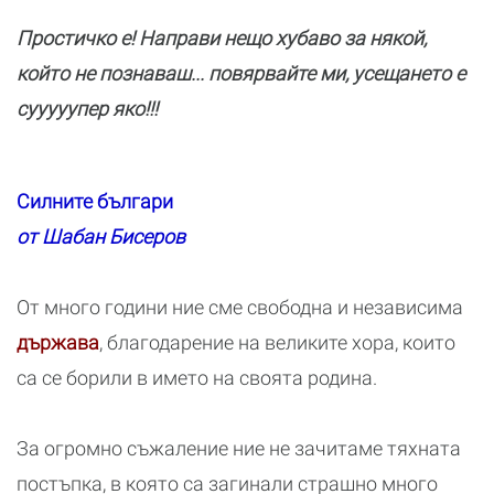
Простичко е! Направи нещо хубаво за някой,
който не познаваш... повярвайте ми, усещането е
сууууупер яко!!!
Силните българи
от Шабан Бисеров
От много години ние сме свободна и независима
държава
, благодарение на великите хора, които
са се борили в името на своята родина.
За огромно съжаление ние не зачитаме тяхната
постъпка, в която са загинали страшно много