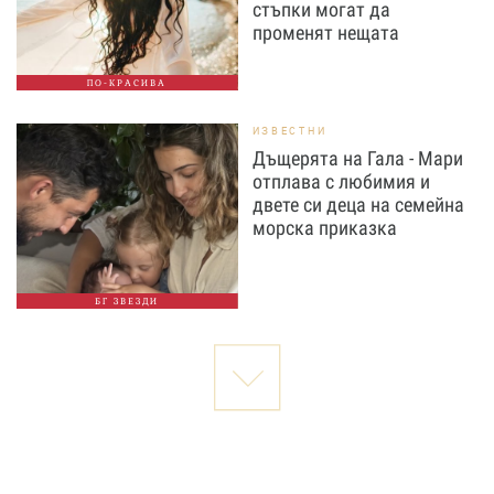
стъпки могат да
променят нещата
ПО-КРАСИВА
ИЗВЕСТНИ
Дъщерята на Гала - Мари
отплава с любимия и
двете си деца на семейна
морска приказка
БГ ЗВЕЗДИ