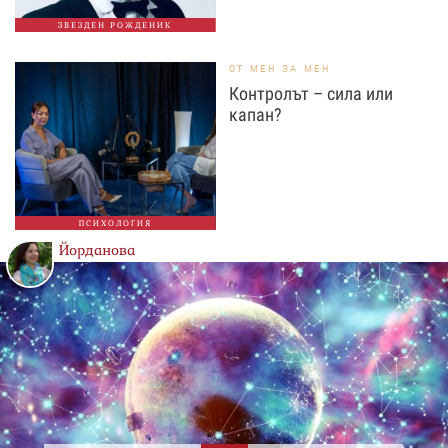
ЗВЕЗДЕН РОЖДЕНИК
ОТ МЕН ЗА МЕН
Контролът – сила или
капан?
ПСИХОЛОГИЯ
Йорданова