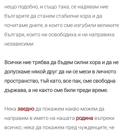
нещо подобно, и също така, се надявам ние
българите да станем стабилни хора и да
почитаме дните, в които сме изгубили великите
българи, които ни освободиха и ни направиха
независими.
Всички ние трябва да бъдем силни хора и да не
допускаме някой друг да ни се меси в личното
пространство, тъй като, все пак, сме свободна
държава, а не както сме били преди време.
Нека
заедно
да покажем какво можем да
направим в името на нашата
родина
въпреки
всичко; нека да покажем пред чужденците, че