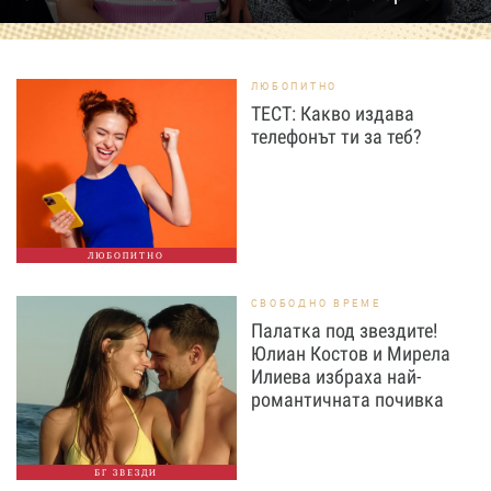
ЛЮБОПИТНО
ТЕСТ: Какво издава
телефонът ти за теб?
ЛЮБОПИТНО
СВОБОДНО ВРЕМЕ
Палатка под звездите!
Юлиан Костов и Мирела
Илиева избраха най-
романтичната почивка
БГ ЗВЕЗДИ