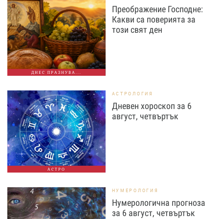
Преображение Господне:
Какви са поверията за
този свят ден
ДНЕС ПРАЗНУВА...
АСТРОЛОГИЯ
Дневен хороскоп за 6
август, четвъртък
АСТРО
НУМЕРОЛОГИЯ
Нумерологична прогноза
за 6 август, четвъртък