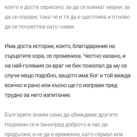
което е доста сериозно, за да се вземат мерки, за
да се оправи, така че и тя да е щастлива и отново
да се почувства като човек.
Има доста истории, които, благодарение на
сърцатите хора, се промениха. Честно казано, и
на най-големия си враг не бих пожелал да му се
случи нещо подобно, защото има Бог и той вижда
всичко и рано или късно ще го изправи пред
трудно за него изпитание.
Българите знаем само да обиждаме другите.
Надявам се и занапред доброто в нас да
продължи, а не да е временно, като сериал или