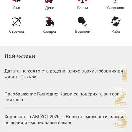
Лъв
Дева
Везни
Скорпион
Стрелец
Козирог
Водолей
Риби
Най-четени
Датата, на която сте родени, влияе върху любовния ви
живот. Ето как...
Преображение Господне: Какви са поверията за този
свят ден
Хороскоп за АВГУСТ 2026 г.: Нови възможности, важни
решения и емоционален баланс