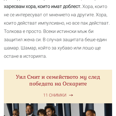
харесвам хора, които имат доблест.
Хора, които
не се интересуват от мнението на другите. Хора,
които действат импулсивно, но все пак действат.
Толкова е просто. Всеки истински мъж би
защитил жена си. В случая защитата беше един
шамар. Шамар, който за хубаво или лошо ще
остане в историята.
Уил Смит и семейството му след
победата на Оскарите
11 СНИМКИ