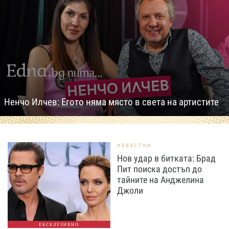
Ненчо Илчев: Егото няма място в света на артистите
ИЗВЕСТНИ
Нов удар в битката: Брад
Пит поиска достъп до
тайните на Анджелина
Джоли
ЕКСКЛУЗИВНО