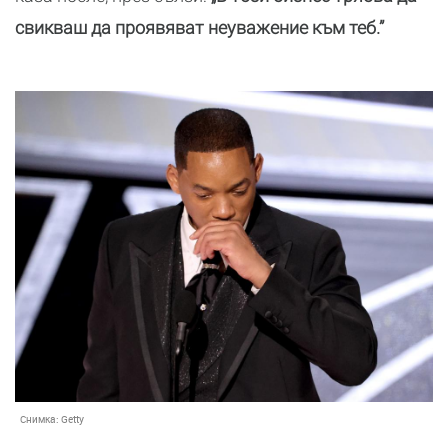
свикваш да проявяват неуважение към теб.”
Снимка:
Getty