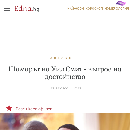
Edna.
bg
НАЙ-НОВИ
ХОРОСКОП
НУМЕРОЛОГИЯ
АВТОРИТЕ
Шамарът на Уил Смит - въпрос на
достойнство
30.03.2022
12:30
Росен Карамфилов