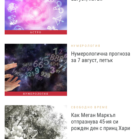
АСТРО
НУМЕРОЛОГИЯ
Нумерологична прогноза
за 7 август, петък
НУМЕРОЛОГИЯ
СВОБОДНО ВРЕМЕ
Как Меган Маркъл
отпразнува 45-ия си
рожден ден с принц Хари