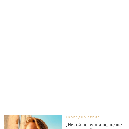
СВОБОДНО ВРЕМЕ
„Никой не вярваше, че ще