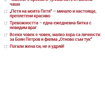
чаша
„Петя на моята Петя“ – минало и настояще,
преплетени красиво
Тревожността – една ежедневна битка с
невидим враг
Всеки човек е човек, малко хора са личности:
за Боян Петров и филма „Отново съм тук“
Погали жена си, не я удряй!