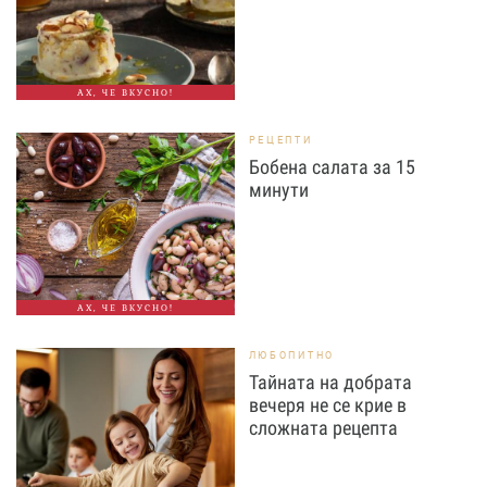
АХ, ЧЕ ВКУСНО!
РЕЦЕПТИ
Бобена салата за 15
минути
АХ, ЧЕ ВКУСНО!
ЛЮБОПИТНО
Тайната на добрата
вечеря не се крие в
сложната рецепта