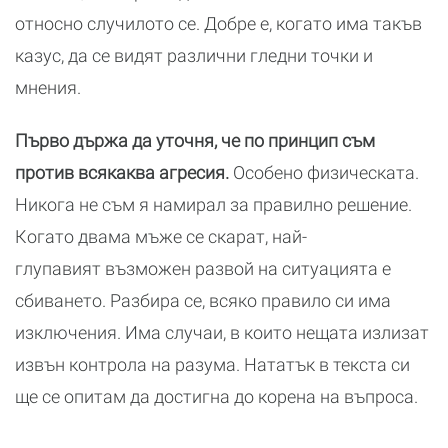
относно случилото се. Добре е, когато има такъв
казус, да се видят различни гледни точки и
мнения.
Първо държа да уточня, че по принцип съм
против всякаква агресия.
Особено физическата.
Никога не съм я намирал за правилно решение.
Когато двама мъже се скарат, най-
глупавият възможен развой на ситуацията е
сбиването. Разбира се, всяко правило си има
изключения. Има случаи, в които нещата излизат
извън контрола на разума. Нататък в текста си
ще се опитам да достигна до корена на въпроса.