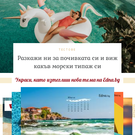
ТЕСТОВЕ
Разкажи ни за почивката си и виж
какъв морски типаж си
Украси, като изтеглиш нова тема на Edna.bg
Оферти
АСТРОЛОГИЯ