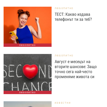
ЛЮБОПИТНО
ТЕСТ: Какво издава
телефонът ти за теб?
ЛЮБОПИТНО
ЛЮБОПИТНО
Август е месецът на
вторите шансове: Защо
точно сега най-често
променяме живота си
ЛЮБОПИТНО
ИЗВЕСТНИ