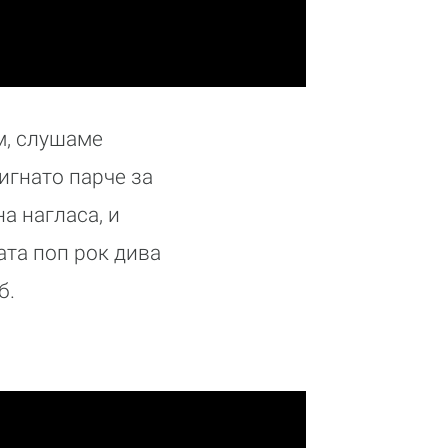
м, слушаме
игнато парче за
а нагласа, и
ата поп рок дива
б.