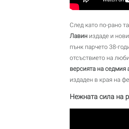
След като по-рано та
Лавин
издаде и нови
пънк парчето 38-год
отсъствието на люби
версията на седмия 
издаден в края на ф
Нежната сила на 