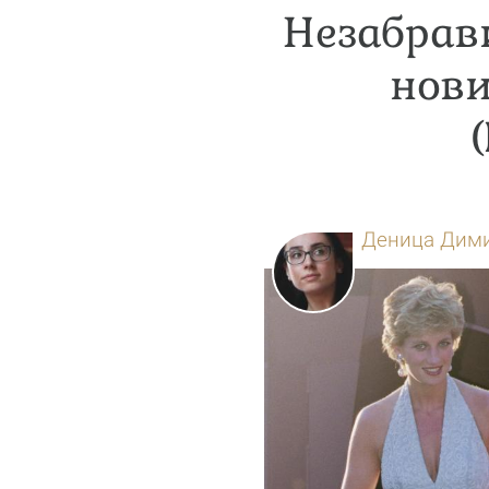
Незабрав
нови
Деница Дим