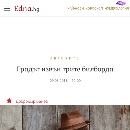
Edna.
bg
НАЙ-НОВИ
ХОРОСКОП
НУМЕРОЛОГИЯ
АВТОРИТЕ
Градът извън трите билборда
09.03.2018
11:00
Добромир Банев