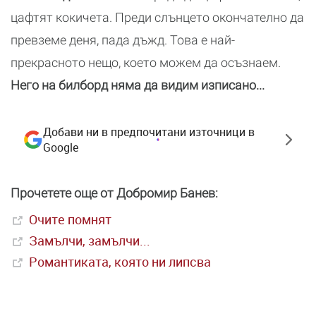
цафтят кокичета. Преди слънцето окончателно да
превземе деня, пада дъжд. Това е най-
прекрасното нещо, което можем да осъзнаем.
Него на билборд няма да видим изписано...
Добави ни в предпочитани източници в
Google
Прочетете още от Добромир Банев:
Очите помнят
Замълчи, замълчи...
Романтиката, която ни липсва