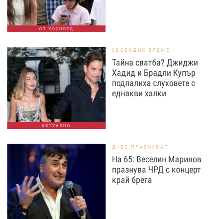
ОТ ХОЛИВУД
СВОБОДНО ВРЕМЕ
Тайна сватба? Джиджи
Хадид и Брадли Купър
подпалиха слуховете с
еднакви халки
АКТУАЛНО
ДНЕС ПРАЗНУВАТ
На 65: Веселин Маринов
празнува ЧРД с концерт
край брега