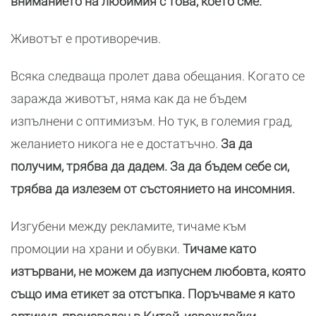
вниманието на любимия с това, което сме.
Животът е противоречив.
Всяка следваща пролет дава обещания. Когато се
заражда животът, няма как да не бъдем
изпълнени с оптимизъм. Но тук, в големия град,
желанието никога не е достатъчно.
За да
получим, трябва да дадем. За да бъдем себе си,
трябва да излезем от състоянието на инсомния.
Изгубени между рекламите, тичаме към
промоции на храни и обувки.
Тичаме като
изтървани, не можем да изпуснем любовта, която
също има етикет за отстъпка. Поръчваме я като