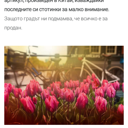
артикул, произведен в Китай, изваждайки
последните си стотинки за малко внимание.
Защото градът ни подмамва, че всичко е за
продан.