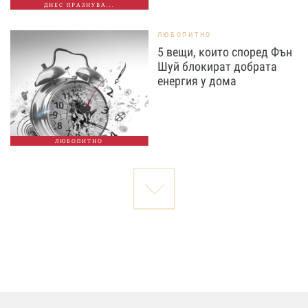
ДНЕС ПРАЗНУВА...
ЛЮБОПИТНО
5 вещи, които според Фън
Шуй блокират добрата
енергия у дома
ЛЮБОПИТНО