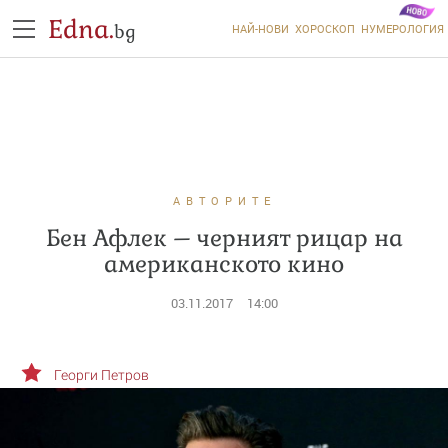
Edna.
bg
НАЙ-НОВИ
ХОРОСКОП
НУМЕРОЛОГИЯ
АВТОРИТЕ
Бен Афлек – черният рицар на
американското кино
03.11.2017
14:00
Георги Петров