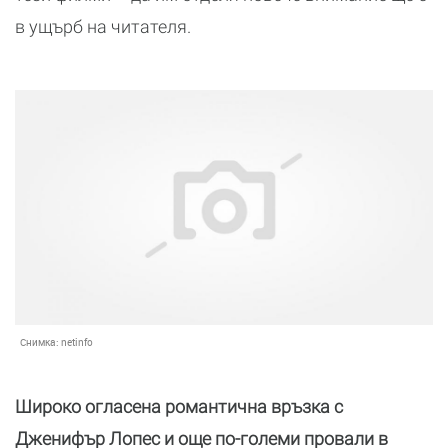
в ущърб на читателя.
Снимка:
netinfo
Широко огласена романтична връзка с
Дженифър Лопес и още по-големи провали в