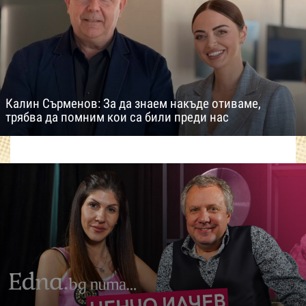
Калин Сърменов: За да знаем накъде отиваме,
трябва да помним кои са били преди нас