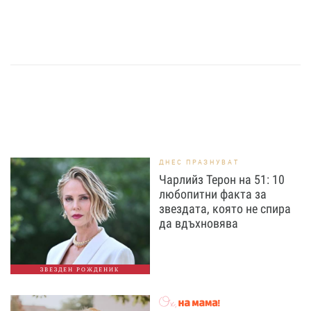
ДНЕС ПРАЗНУВАТ
Чарлийз Терон на 51: 10
любопитни факта за
звездата, която не спира
да вдъхновява
ЗВЕЗДЕН РОЖДЕНИК