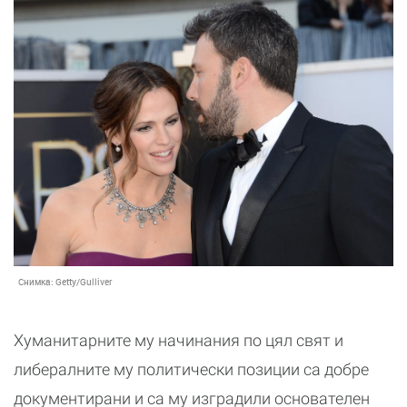
Снимка:
Getty/Gulliver
Хуманитарните му начинания по цял свят и
либералните му политически позиции са добре
документирани и са му изградили основателен