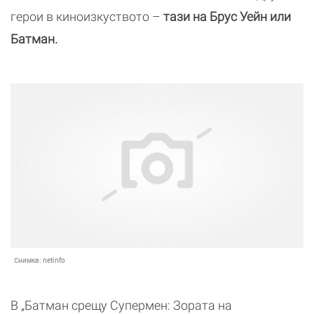
герои в киноизкуството –
тази на Брус Уейн или
Батман.
Снимка:
netinfo
В „Батман срещу Супермен: Зората на