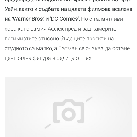
Уейн, както и съдбата на цялата филмова вселена
на ‘Warner Bros.’ и ‘DC Comics’.
Но с талантливи
хора като самия Афлек пред и зад камерите,
песимистите относно бъдещите проекти на
студиото са малко, а Батман се очаква да остане
централна фигура в редица от тях.