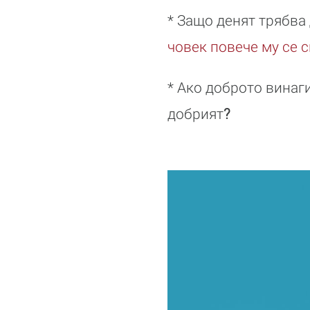
* Защо денят трябва 
човек повече му се с
* Ако доброто винаги
добрият
?