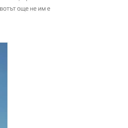
вотът още не им е