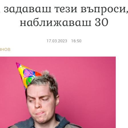
 задаваш тези въпроси
наближаваш 30
17.03.2023
16:50
анов