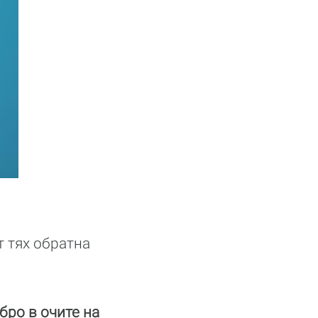
т тях обратна
бро в очите на