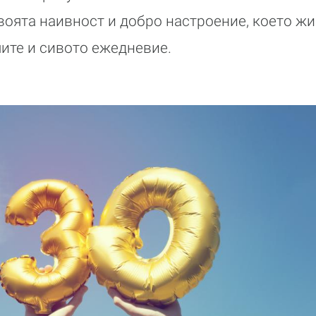
своята наивност и добро настроение, което жи
ите и сивото ежедневие.