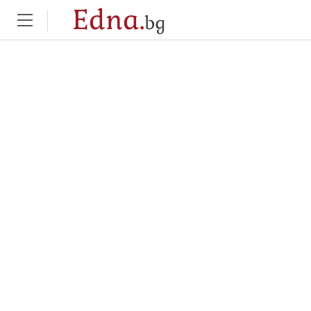
Edna.
bg