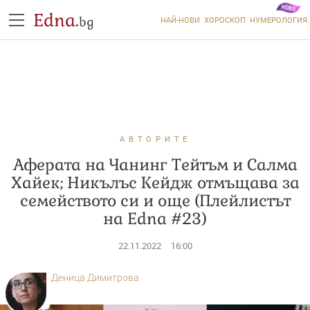
Edna.
bg
НАЙ-НОВИ
ХОРОСКОП
НУМЕРОЛОГИЯ
АВТОРИТЕ
Аферата на Чанинг Тейтъм и Салма
Хайек; Никълъс Кейдж отмъщава за
семейството си и още (Плейлистът
на Edna #23)
22.11.2022
16:00
Деница Димитрова