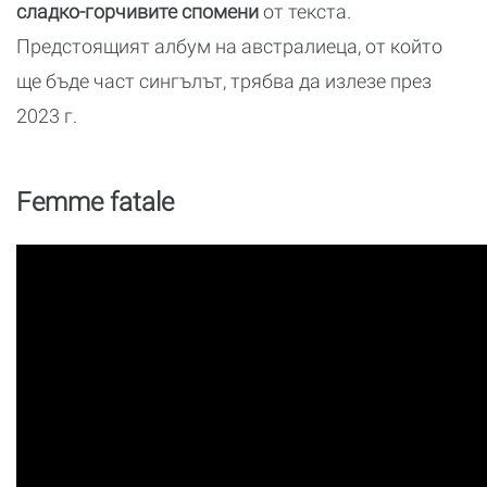
сладко-горчивите спомени
от текста.
Предстоящият албум на австралиеца, от който
ще бъде част сингълът, трябва да излезе през
2023 г.
Femme fatale