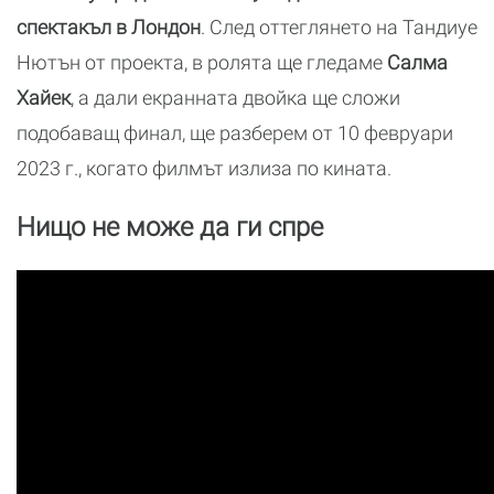
спектакъл в Лондон
. След оттеглянето на Тандиуе
Нютън от проекта, в ролята ще гледаме
Салма
Хайек
, а дали екранната двойка ще сложи
подобаващ финал, ще разберем от 10 февруари
2023 г., когато филмът излиза по кината.
Нищо не може да ги спре