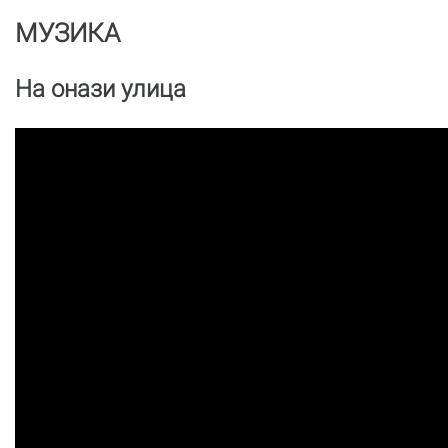
МУЗИКА
На онази улица