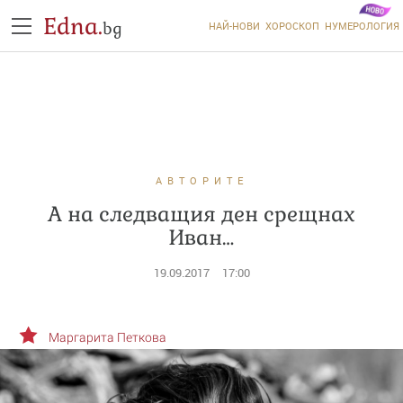
Edna.
bg
НАЙ-НОВИ
ХОРОСКОП
НУМЕРОЛОГИЯ
АВТОРИТЕ
А на следващия ден срещнах
Иван…
19.09.2017
17:00
Маргарита Петкова