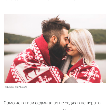
Снимка:
Thinkstock
Само че в тази седмица аз не седях в пещерата