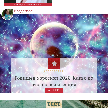
ЗВЕЗДЕН РОЖДЕНИК
Йорданова
АСТРОЛОГИЯ
Годишен хороскоп 2026: Какво да
очаква всяка зодия
АСТРО