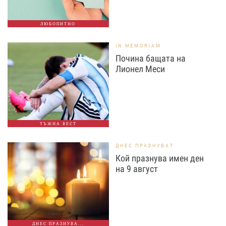
ЛЮБОПИТНО
IN MEMORIAM
Почина бащата на
Лионел Меси
ТЪЖНА ВЕСТ
ДНЕС ПРАЗНУВАТ
Кой празнува имен ден
на 9 август
ДНЕС ПРАЗНУВА...