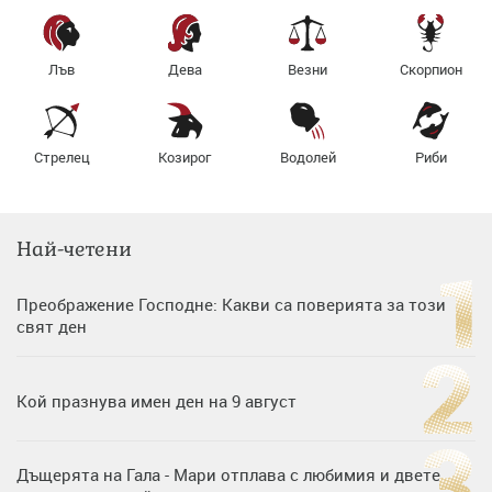
Лъв
Дева
Везни
Скорпион
Стрелец
Козирог
Водолей
Риби
Най-четени
Преображение Господне: Какви са поверията за този
свят ден
Кой празнува имен ден на 9 август
Дъщерята на Гала - Мари отплава с любимия и двете