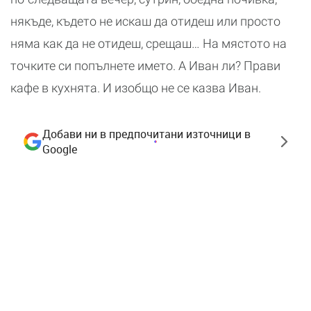
някъде, където не искаш да отидеш или просто
няма как да не отидеш, срещаш… На мястото на
точките си попълнете името. А Иван ли? Прави
кафе в кухнята. И изобщо не се казва Иван.
Добави ни в предпочитани източници в
Google