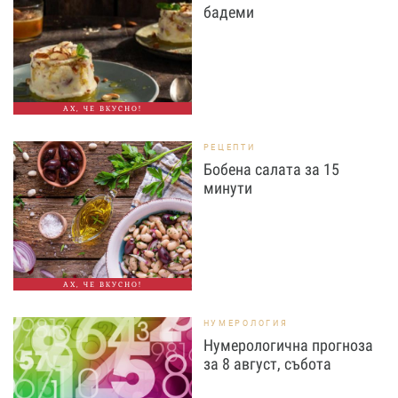
бадеми
АХ, ЧЕ ВКУСНО!
РЕЦЕПТИ
Бобена салата за 15
минути
АХ, ЧЕ ВКУСНО!
НУМЕРОЛОГИЯ
Нумерологична прогноза
за 8 август, събота