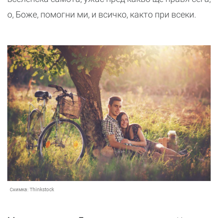
о, Боже, помогни ми, и всичко, както при всеки.
Снимка:
Thinkstock