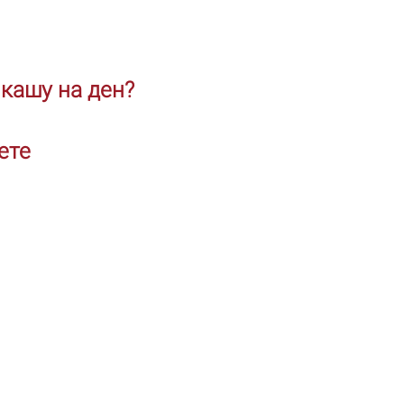
 кашу на ден?
ете