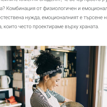
а? Комбинация от физиологичен и емоционал
естествена нужда, емоционалният е търсене на
, които често проектираме върху храната.