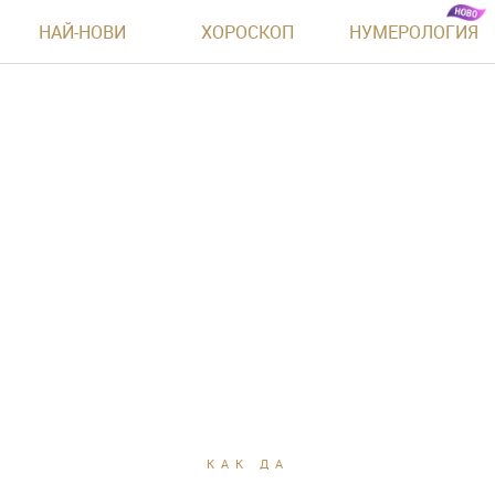
НАЙ-НОВИ
ХОРОСКОП
НУМЕРОЛОГИЯ
КАК ДА