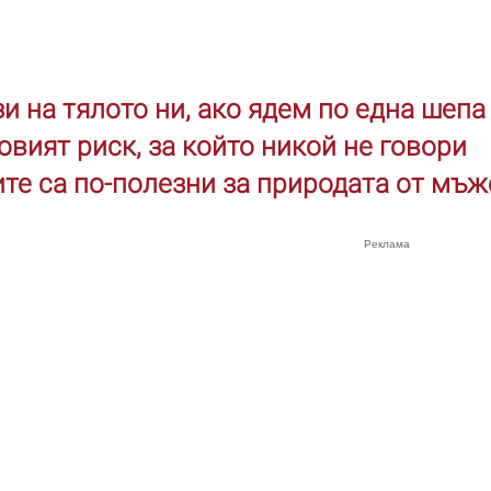
и на тялото ни, ако ядем по една шепа
вият риск, за който никой не говори
те са по-полезни за природата от мъж