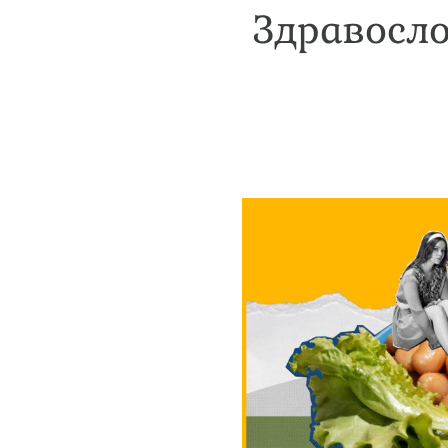
Здравосло