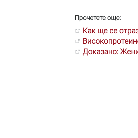
Прочетете още:
Как ще се отраз
Високопротеино
Доказано: Жени