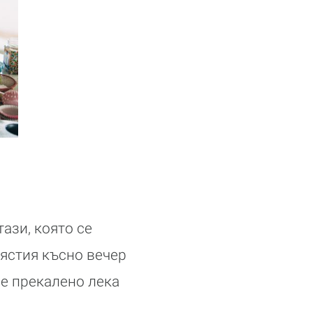
ази, която се
 ястия късно вечер
 е прекалено лека