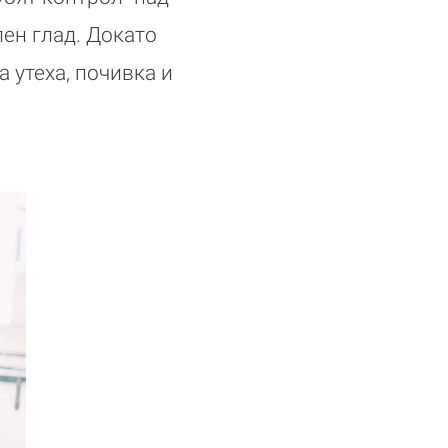
ен глад. Докато
 утеха, почивка и