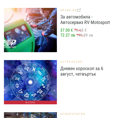
GRABO.BG
За автомобила -
Автосервиз RV Motosport
37.00 €
76.69 €
72.37 лв
149.99 лв
АСТРОЛОГИЯ
Дневен хороскоп за 6
август, четвъртък
АСТРО
НУМЕРОЛОГИЯ