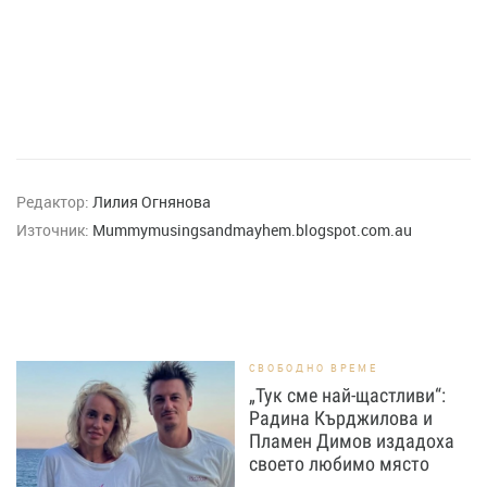
Редактор:
Лилия Огнянова
Източник:
Мummymusingsandmayhem.blogspot.com.au
СВОБОДНО ВРЕМЕ
„Тук сме най-щастливи“:
Радина Кърджилова и
Пламен Димов издадоха
своето любимо място