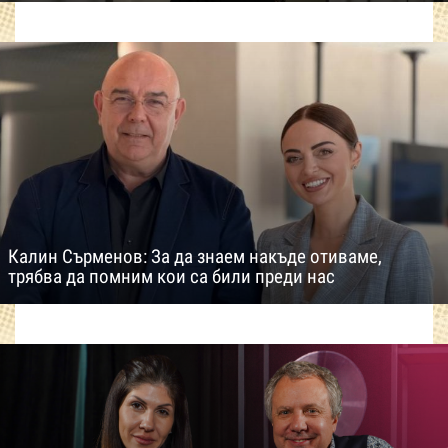
Калин Сърменов: За да знаем накъде отиваме,
трябва да помним кои са били преди нас