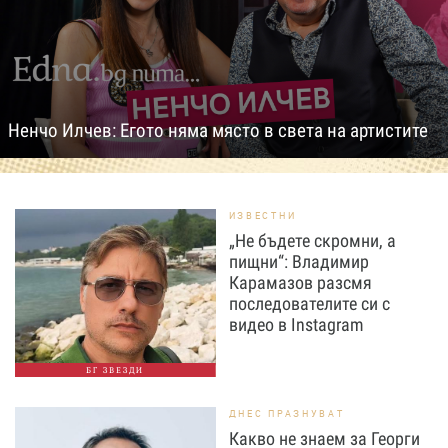
Ненчо Илчев: Егото няма място в света на артистите
ИЗВЕСТНИ
„Не бъдете скромни, а
пищни“: Владимир
Карамазов разсмя
последователите си с
видео в Instagram
БГ ЗВЕЗДИ
ДНЕС ПРАЗНУВАТ
Какво не знаем за Георги