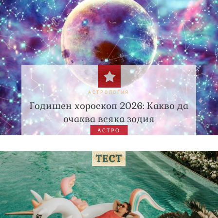
АСТРОЛОГИЯ
Годишен хороскоп 2026: Какво да
очаква всяка зодия
АСТРО