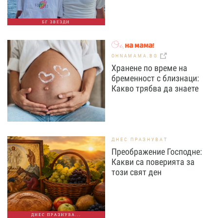
БГ ЗВЕЗДИ
OHNAMAMA.BG
Хранене по време на
бременност с близнаци:
Какво трябва да знаете
ДНЕС ПРАЗНУВАТ
Преображение Господне:
Какви са поверията за
този свят ден
ДНЕС ПРАЗНУВА...