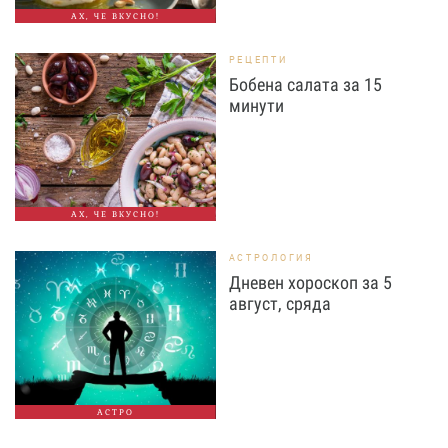
АХ, ЧЕ ВКУСНО!
РЕЦЕПТИ
Бобена салата за 15
минути
АХ, ЧЕ ВКУСНО!
АСТРОЛОГИЯ
Дневен хороскоп за 5
август, сряда
АСТРО