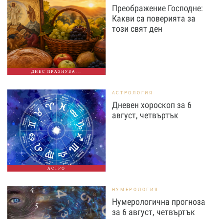
Преображение Господне:
Какви са поверията за
този свят ден
ДНЕС ПРАЗНУВА...
АСТРОЛОГИЯ
Дневен хороскоп за 6
август, четвъртък
АСТРО
НУМЕРОЛОГИЯ
Нумерологична прогноза
за 6 август, четвъртък