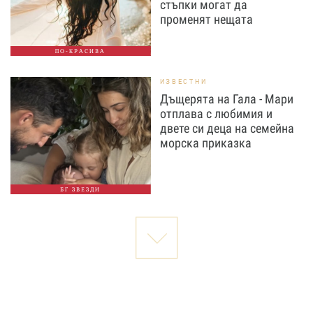
стъпки могат да
променят нещата
ПО-КРАСИВА
ИЗВЕСТНИ
Дъщерята на Гала - Мари
отплава с любимия и
двете си деца на семейна
морска приказка
БГ ЗВЕЗДИ