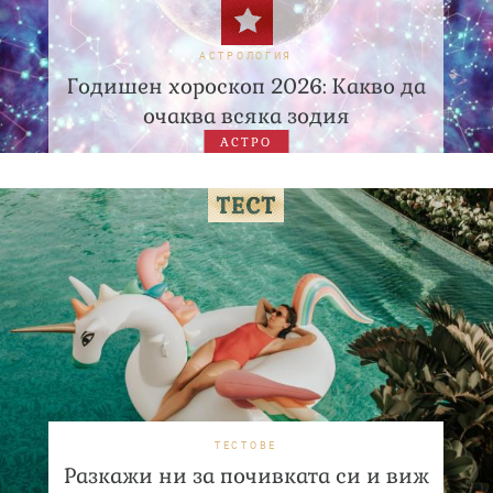
АСТРОЛОГИЯ
Годишен хороскоп 2026: Какво да
очаква всяка зодия
АСТРО
ТЕСТОВЕ
Разкажи ни за почивката си и виж