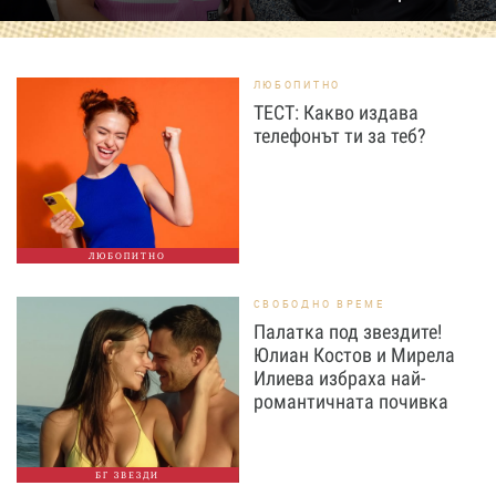
ЛЮБОПИТНО
ТЕСТ: Какво издава
телефонът ти за теб?
ЛЮБОПИТНО
СВОБОДНО ВРЕМЕ
Палатка под звездите!
Юлиан Костов и Мирела
Илиева избраха най-
романтичната почивка
БГ ЗВЕЗДИ