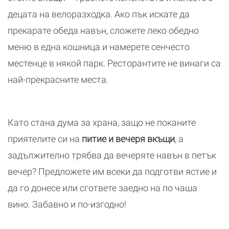
децата на велоразходка. Ако пък искате да
прекарате обеда навън, сложете леко обедно
меню в една кошница и намерете сенчесто
местенце в някой парк. Ресторантите не винаги са
най-прекрасните места.
Като стана дума за храна, защо не поканите
приятелите си на
питие и вечеря вкъщи
, а
задължително трябва да вечеряте навън в петък
вечер? Предложете им всеки да подготви ястие и
да го донесе или сгответе заедно на по чаша
вино. Забавно и по-изгодно!