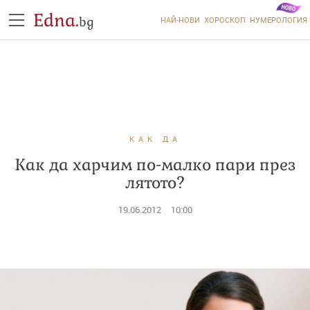
Edna.
bg
НАЙ-НОВИ
ХОРОСКОП
НУМЕРОЛОГИЯ
КАК ДА
Как да харчим по-малко пари през
лятото?
19.06.2012
10:00