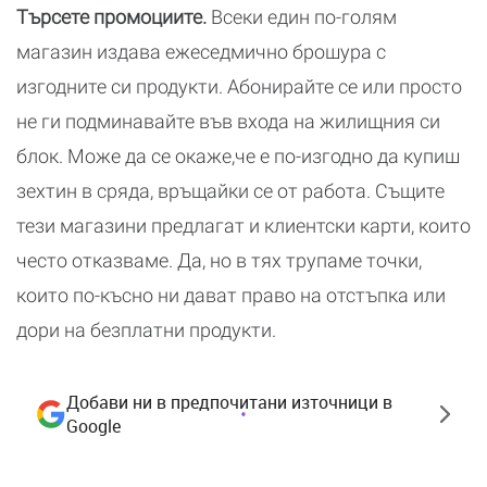
Търсете промоциите.
Всеки един по-голям
магазин издава ежеседмично брошура с
изгодните си продукти. Абонирайте се или просто
не ги подминавайте във входа на жилищния си
блок. Може да се окаже,че е по-изгодно да купиш
зехтин в сряда, връщайки се от работа. Същите
тези магазини предлагат и клиентски карти, които
често отказваме. Да, но в тях трупаме точки,
които по-късно ни дават право на отстъпка или
дори на безплатни продукти.
Добави ни в предпочитани източници в
Google