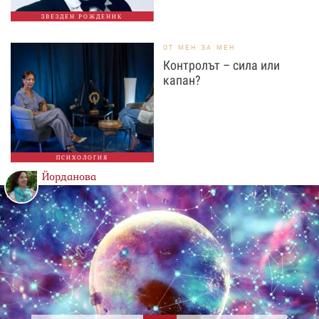
ЗВЕЗДЕН РОЖДЕНИК
ОТ МЕН ЗА МЕН
Контролът – сила или
капан?
ПСИХОЛОГИЯ
Йорданова