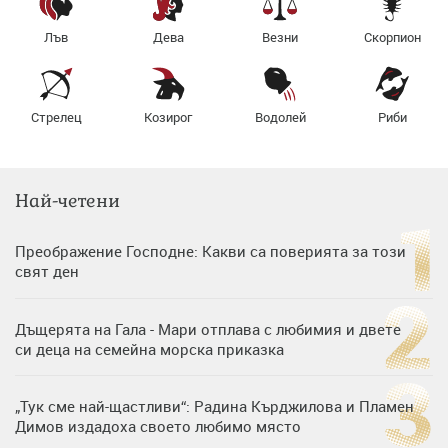
Лъв
Дева
Везни
Скорпион
Стрелец
Козирог
Водолей
Риби
Най-четени
Преображение Господне: Какви са поверията за този
свят ден
Дъщерята на Гала - Мари отплава с любимия и двете
си деца на семейна морска приказка
„Тук сме най-щастливи“: Радина Кърджилова и Пламен
Димов издадоха своето любимо място