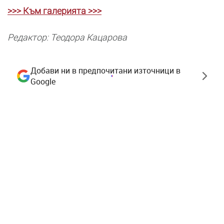
>>> Към галерията >>>
Редактор: Теодора Кацарова
Добави ни в предпочитани източници в
Google