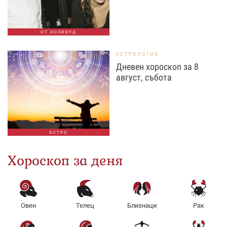
ОТ ХОЛИВУД
АСТРОЛОГИЯ
Дневен хороскоп за 8
август, събота
АСТРО
Хороскоп за деня
Овен
Телец
Близнаци
Рак