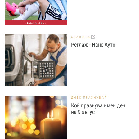
ТЪЖНА ВЕСТ
GRABO.BG
Реглаж - Нанс Ауто
ДНЕС ПРАЗНУВАТ
Кой празнува имен ден
на 9 август