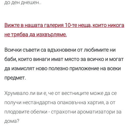
до ден днешен..
Вижте в нашата галерия 10-те неща, които никога
не трябва да изхвърляме.
Всички съвети са вдъхновени от любимите ни
баби, които винаги имат място за всичко и могат
да измислят ново полезно приложение на всеки
предмет.
Хрумвало ли ви е, че от вестниците може да се
получи нестандартна опаковъчна хартия, а от
плодовите обелки - страхотни ароматизатори за
дома?