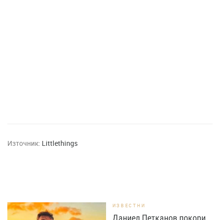
Източник:
Littlethings
ИЗВЕСТНИ
Даниел Петканов покори