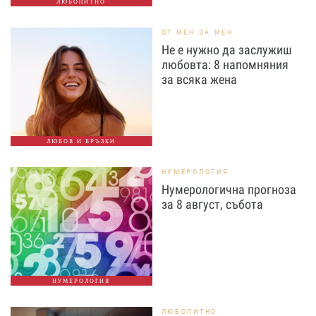
ЛЮБОПИТНО
ОТ МЕН ЗА МЕН
Не е нужно да заслужиш
любовта: 8 напомняния
за всяка жена
ЛЮБОВ И ВРЪЗКИ
НУМЕРОЛОГИЯ
Нумерологична прогноза
за 8 август, събота
НУМЕРОЛОГИЯ
ЛЮБОПИТНО