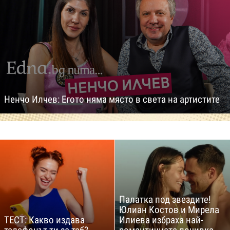
Ненчо Илчев: Егото няма място в света на артистите
Палатка под звездите!
Юлиан Костов и Мирела
ТЕСТ: Какво издава
Илиева избраха най-