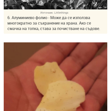
Източник:
Littlethings
6. Алуминиево фолио - Може да се използва
многократно за съхранение на храна. Ако се
смачка на топка, става за почистване на съдове.