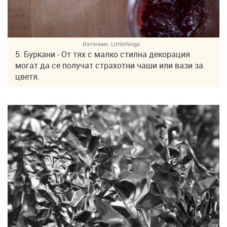
Източник:
Littlethings
5. Буркани - От тях с малко стилна декорация
могат да се получат страхотни чаши или вази за
цветя.