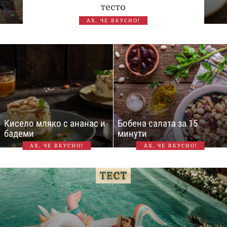
тесто
АХ, ЧЕ ВКУСНО!
Кисело мляко с ананас и
Бобена салата за 15
бадеми
минути
АХ, ЧЕ ВКУСНО!
АХ, ЧЕ ВКУСНО!