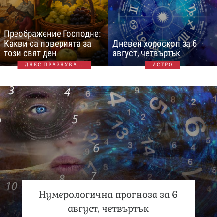
Преображение Господне:
Какви са поверията за
Дневен хороскоп за 6
този свят ден
август, четвъртък
ДНЕС ПРАЗНУВА...
АСТРО
Нумерологична прогноза за 6
август, четвъртък