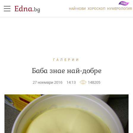
Edna.
bg
НАЙ-НОВИ
ХОРОСКОП
НУМЕРОЛОГИЯ
ГАЛЕРИИ
Баба знае най-добре
27 ноември 2016
14:13
148205