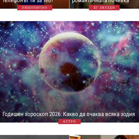
телефонът ти за теб?
романтичната почивка
ЛЮБОПИТНО
БГ ЗВЕЗДИ
Годишен хороскоп 2026: Какво да очаква всяка зодия
АСТРО