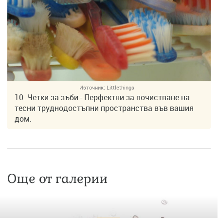
Източник:
Littlethings
10. Четки за зъби - Перфектни за почистване на
тесни труднодостъпни пространства във вашия
дом.
Още от галерии