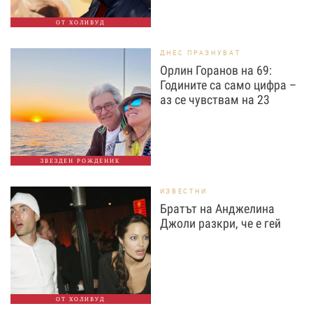
ОТ ХОЛИВУД
ДНЕС ПРАЗНУВАТ
Орлин Горанов на 69:
Годините са само цифра –
аз се чувствам на 23
ЗВЕЗДЕН РОЖДЕНИК
ИЗВЕСТНИ
Братът на Анджелина
Джоли разкри, че е гей
ОТ ХОЛИВУД