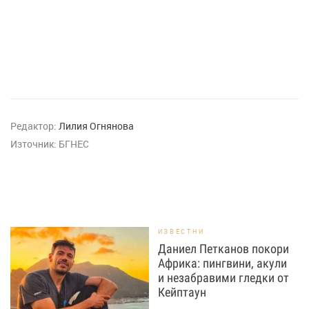
Редактор:
Лилия Огнянова
Източник:
БГНЕС
ИЗВЕСТНИ
Даниел Петканов покори
Африка: пингвини, акули
и незабравими гледки от
Кейптаун