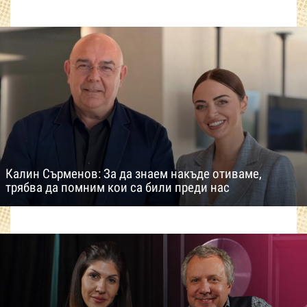
Калин Сърменов: За да знаем накъде отиваме,
трябва да помним кои са били преди нас