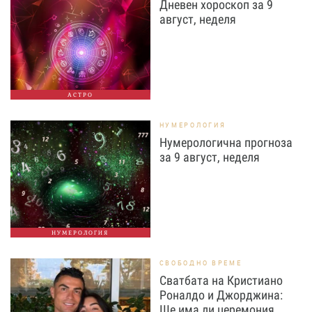
Дневен хороскоп за 9
август, неделя
АСТРО
НУМЕРОЛОГИЯ
Нумерологична прогноза
за 9 август, неделя
НУМЕРОЛОГИЯ
СВОБОДНО ВРЕМЕ
Сватбата на Кристиано
Роналдо и Джорджина:
Ще има ли церемония