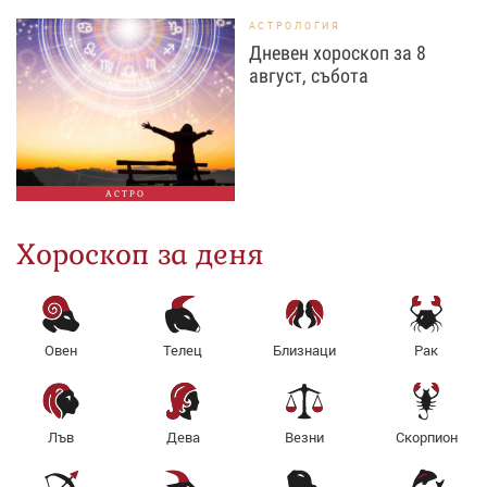
АСТРОЛОГИЯ
Дневен хороскоп за 8
август, събота
АСТРО
Хороскоп за деня
Овен
Телец
Близнаци
Рак
Лъв
Дева
Везни
Скорпион