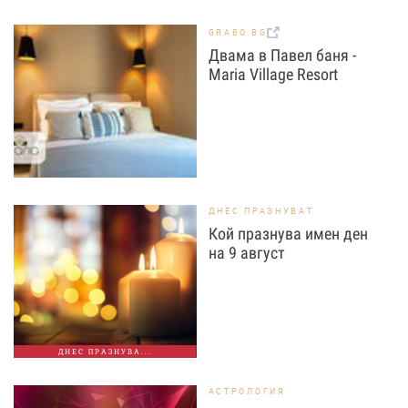
GRABO.BG
Двама в Павел баня -
Maria Village Resort
ДНЕС ПРАЗНУВАТ
Кой празнува имен ден
на 9 август
ДНЕС ПРАЗНУВА...
АСТРОЛОГИЯ