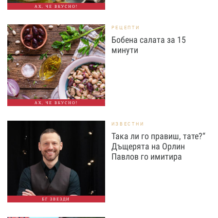
АХ, ЧЕ ВКУСНО!
РЕЦЕПТИ
Бобена салата за 15
минути
АХ, ЧЕ ВКУСНО!
ИЗВЕСТНИ
Така ли го правиш, тате?“
Дъщерята на Орлин
Павлов го имитира
БГ ЗВЕЗДИ