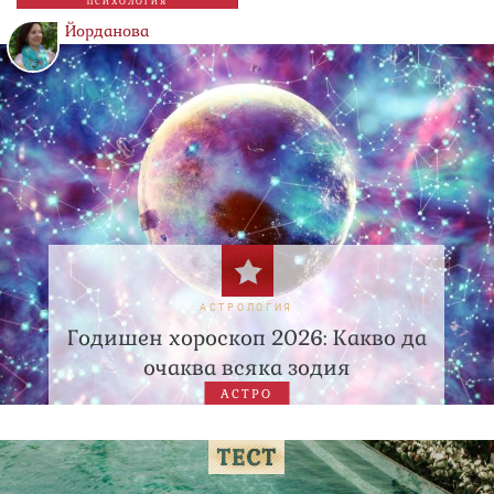
ПСИХОЛОГИЯ
Йорданова
АСТРОЛОГИЯ
Годишен хороскоп 2026: Какво да
очаква всяка зодия
АСТРО