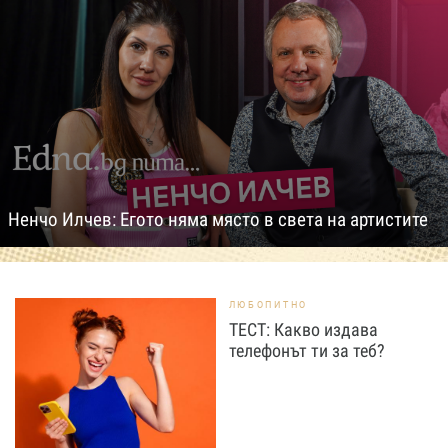
Ненчо Илчев: Егото няма място в света на артистите
ЛЮБОПИТНО
ТЕСТ: Какво издава
телефонът ти за теб?