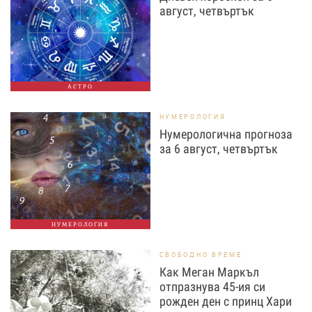
август, четвъртък
АСТРО
НУМЕРОЛОГИЯ
Нумерологична прогноза
за 6 август, четвъртък
НУМЕРОЛОГИЯ
СВОБОДНО ВРЕМЕ
Как Меган Маркъл
отпразнува 45-ия си
рожден ден с принц Хари