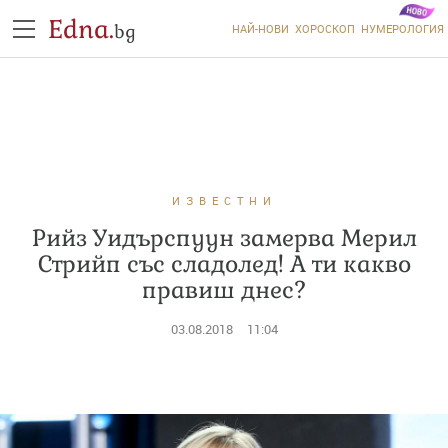
Edna.
bg
НАЙ-НОВИ
ХОРОСКОП
НУМЕРОЛОГИЯ
ИЗВЕСТНИ
Рийз Уидърспуун замерва Мерил
Стрийп със сладолед! А ти какво
правиш днес?
03.08.2018
11:04