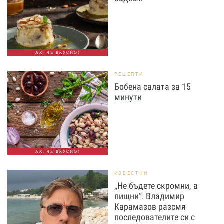
АХ, ЧЕ ВКУСНО!
РЕЦЕПТИ
Бобена салата за 15
минути
АХ, ЧЕ ВКУСНО!
ИЗВЕСТНИ
„Не бъдете скромни, а
пищни“: Владимир
Карамазов разсмя
последователите си с