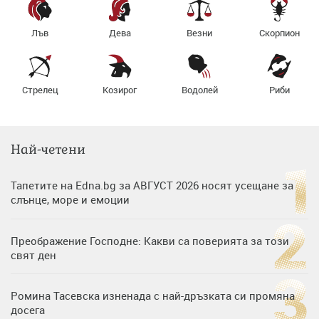
Лъв
Дева
Везни
Скорпион
Стрелец
Козирог
Водолей
Риби
Най-четени
Тапетите на Edna.bg за АВГУСТ 2026 носят усещане за
слънце, море и емоции
Преображение Господне: Какви са поверията за този
свят ден
Ромина Тасевска изненада с най-дръзката си промяна
досега